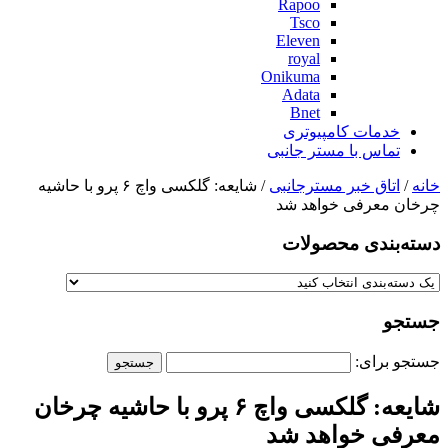
Rapoo
Tsco
Eleven
royal
Onikuma
Adata
Bnet
خدمات کامپیوتری
تماس با مستر جانبی
خانه
/
اتاق خبر مسترجانبی
/ شایعه: گلکسی واچ ۶ پرو با حاشیه
چرخان معرفی خواهد شد
دسته‌بندی‌ محصولات
جستجو
جستجو برای:
شایعه: گلکسی واچ ۶ پرو با حاشیه چرخان
معرفی خواهد شد