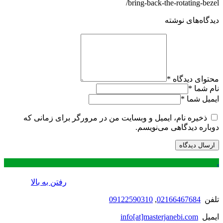
bring-back-the-rotating-bezel/
دیدگاه‌های نوشته
محتوای دیدگاه
*
نام شما
*
ایمیل شما
*
ذخیره نام، ایمیل و وبسایت من در مرورگر برای زمانی که
دوباره دیدگاهی می‌نویسم.
.
رفتن به بالا
تلفن
02166467684
,
09122590310
ایمیل
info[at]masterjanebi.com