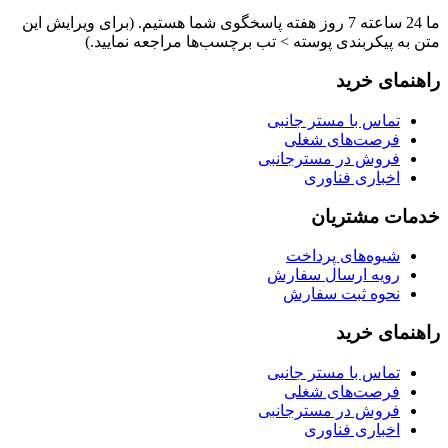
ما 24 ساعته 7 روز هفته پاسخگوی شما هستیم. (برای ویرایش این
متن به پیکربندی پوسته > تب برچسب‌ها مراجعه نمایید.)
راهنمای خرید
تماس با مستر جانبی
فرصت‌های شغلی
فروش در مسترجانبی
اخباری فناوری
خدمات مشتریان
شیوه‌های پرداخت
رویه ارسال سفارش
نحوه ثبت سفارش
راهنمای خرید
تماس با مستر جانبی
فرصت‌های شغلی
فروش در مسترجانبی
اخباری فناوری