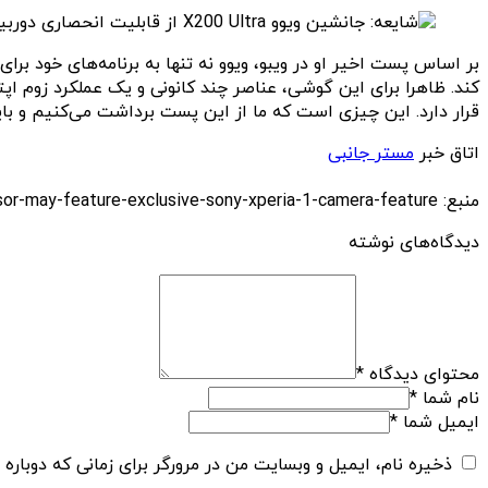
قرار دارد. این چیزی است که ما از این پست برداشت می‌کنیم و باید
اتاق خبر
مستر جانبی
منبع: https://diginoy.com/328820/vivo-x200-ultra-successor-may-feature-exclusive-sony-xperia-1-camera-feature/
دیدگاه‌های نوشته
محتوای دیدگاه
*
نام شما
*
ایمیل شما
*
ذخیره نام، ایمیل و وبسایت من در مرورگر برای زمانی که دوباره