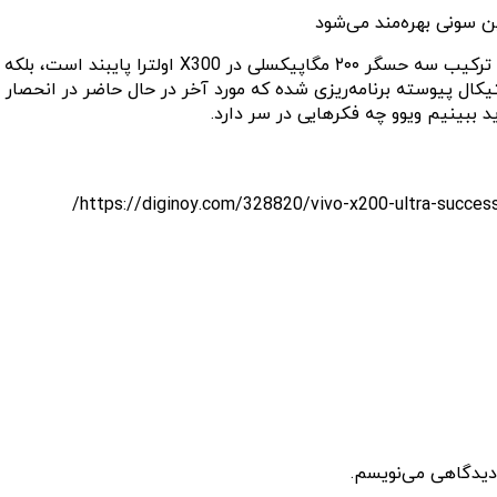
بر اساس پست اخیر او در ویبو، ویوو نه تنها به برنامه
 ببینیم ویوو چه فکرهایی در سر دارد.
 دیدگاهی می‌نویسم.