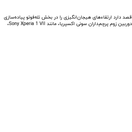
‌های خود برای ترکیب سه حسگر ۲۰۰ مگاپیکسلی در X300 اولترا پایبند است، بلکه قصد دارد ارتقاءهای هیجان‌انگیزی را در بخش تله‌فوتو پیاده‌سازی
کند. ظاهرا برای این گوشی، عناصر چند کانونی و یک عملکرد زوم اپتیکال پیوسته برنامه‌ریزی شده که مورد آخر در حال حاضر در انحصار دوربین زوم پرچم‌داران سونی اکسپریا، مانند Sony Xperia 1 VII،