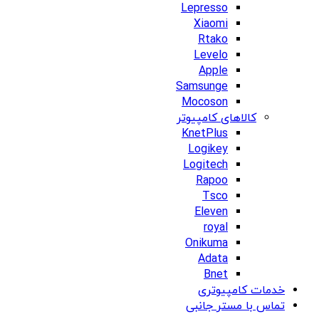
Lepresso
Xiaomi
Rtako
Levelo
Apple
Samsunge
Mocoson
کالاهای کامپیوتر
KnetPlus
Logikey
Logitech
Rapoo
Tsco
Eleven
royal
Onikuma
Adata
Bnet
خدمات کامپیوتری
تماس با مستر جانبی