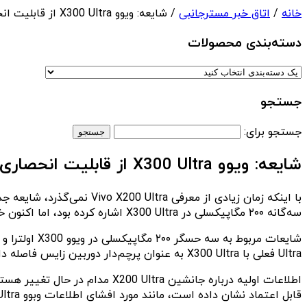
خانه
/
اتاق خبر مسترجانبی
/ شایعه: ویوو X300 Ultra از قابلیت انحصاری دوربین سونی بهره‌مند می‌شود
دسته‌بندی‌ محصولات
جستجو
جستجو برای:
شایعه: ویوو X300 Ultra از قابلیت انحصاری دوربین سونی بهره‌مند می‌شود
سه‌گانه ۲۰۰ مگاپیکسلی در X300 Ultra اشاره کرده بود، اما اکنون خبرهای هیجان‌انگیزتری نیز در راه است.
Ultra فعلی با X300 Ultra به عنوان پرچم‌دار دوربین زایس فاصله داریم.
قابل اعتماد نشان داده است، مانند مورد افشای اطلاعات وبوو X200 Ultra. بنابراین، ما پست‌های ویبو این افشاگر را صرفا گمانه‌زنی نمی‌دانیم.