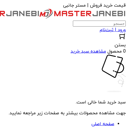
قیمت خرید فروش | مستر جانبی
ورود | ثبت‌نام
بستن
0 محصول
مشاهده سبد خرید
سبد خرید شما خالی است.
جهت مشاهده محصولات بیشتر به صفحات زیر مراجعه نمایید.
صفحه اصلی