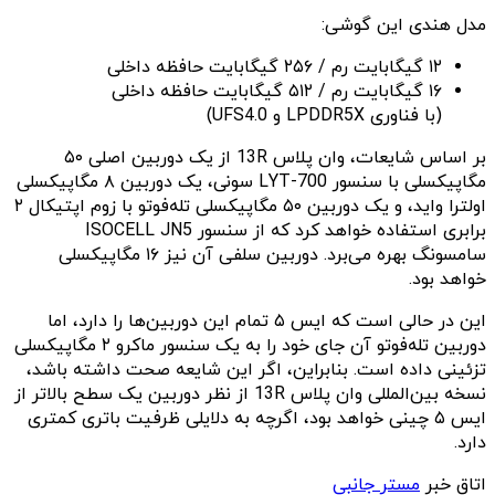
مدل هندی این گوشی:
۱۲ گیگابایت رم / ۲۵۶ گیگابایت حافظه داخلی
۱۶ گیگابایت رم / ۵۱۲ گیگابایت حافظه داخلی
(با فناوری LPDDR5X و UFS4.0)
بر اساس شایعات، وان‌ پلاس 13R از یک دوربین اصلی ۵۰
مگاپیکسلی با سنسور LYT-700 سونی، یک دوربین ۸ مگاپیکسلی
اولترا واید، و یک دوربین ۵۰ مگاپیکسلی تله‌فوتو با زوم اپتیکال ۲
برابری استفاده خواهد کرد که از سنسور ISOCELL JN5
سامسونگ بهره می‌برد. دوربین سلفی آن نیز ۱۶ مگاپیکسلی
خواهد بود.
این در حالی است که ایس ۵ تمام این دوربین‌ها را دارد، اما
دوربین تله‌فوتو آن جای خود را به یک سنسور ماکرو ۲ مگاپیکسلی
تزئینی داده است. بنابراین، اگر این شایعه صحت داشته باشد،
نسخه بین‌المللی وان‌ پلاس 13R از نظر دوربین یک سطح بالاتر از
ایس ۵ چینی خواهد بود، اگرچه به دلایلی ظرفیت باتری کمتری
دارد.
اتاق خبر
مستر جانبی