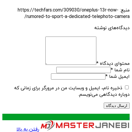
منبع: https://techfars.com/309030/oneplus-13r-now-
rumored-to-sport-a-dedicated-telephoto-camera/
دیدگاه‌های نوشته
محتوای دیدگاه
*
نام شما
*
ایمیل شما
*
ذخیره نام، ایمیل و وبسایت من در مرورگر برای زمانی که
دوباره دیدگاهی می‌نویسم.
.
رفتن به بالا