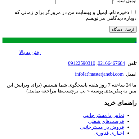
ایمیل شما
*
ذخیره نام، ایمیل و وبسایت من در مرورگر برای زمانی که
دوباره دیدگاهی می‌نویسم.
.
رفتن به بالا
تلفن
02166467684
,
09122590310
ایمیل
info[at]masterjanebi.com
ما 24 ساعته 7 روز هفته پاسخگوی شما هستیم. (برای ویرایش این
متن به پیکربندی پوسته > تب برچسب‌ها مراجعه نمایید.)
راهنمای خرید
تماس با مستر جانبی
فرصت‌های شغلی
فروش در مسترجانبی
اخباری فناوری