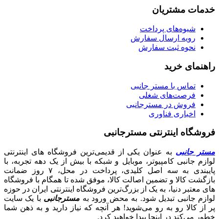
خدمات مشتریان
شیوه‌های پرداخت
رویه ارسال سفارش
نحوه ثبت سفارش
راهنمای خرید
تماس با مستر جانبی
فرصت‌های شغلی
فروش در مسترجانبی
اخباری فناوری
فروشگاه اینترنتی مسترجانبی
مستر جانبی
به عنوان یکی از قدیمی‌ترین فروشگاه های اینترنتی
لوازم جانبی کامپیوتر، موبایل و شبکه با بیش از یک دهه تجربه، با
پایبندی به سه اصل کلیدی، پرداخت در محل، ۷ روز ضمانت
بازگشت کالا و تضمین اصالت کالا، موفق شده تا همگام با فروشگاه‌
های معتبر دنیا، به یک از بزرگ‌ترین فروشگاه اینترنتی ایران در حوزه
لوازم جانبی تبدیل شود. به محض ورود به
مسترجانبی
با یک سایت
پر از کالا رو به رو می‌شوید! هر آنچه که نیاز دارید و به ذهن شما
خطور می‌کند در اینجا پیدا خواهید کرد.