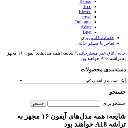
Rapoo
Tsco
Eleven
royal
Onikuma
Adata
Bnet
خدمات کامپیوتری
تماس با مستر جانبی
خانه
/
اتاق خبر مسترجانبی
/ شایعه: همه مدل‌های آیفون ۱۶ مجهز
به تراشه A18 خواهند بود
دسته‌بندی‌ محصولات
جستجو
جستجو برای:
شایعه: همه مدل‌های آیفون ۱۶ مجهز به
تراشه A18 خواهند بود