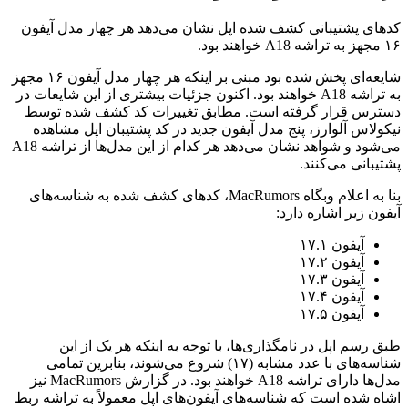
کدهای پشتیبانی کشف شده اپل نشان می‌دهد هر چهار مدل آیفون
۱۶ مجهز به تراشه A18 خواهند بود.
شایعه‌‌ای پخش شده بود مبنی بر اینکه هر چهار مدل آیفون ۱۶ مجهز
به تراشه A18 خواهند بود. اکنون جزئیات بیشتری از این شایعات در
دسترس قرار گرفته است. مطابق تغییرات کد کشف شده توسط
نیکولاس آلوارز، پنج مدل آیفون جدید در کد پشتیبان اپل مشاهده
می‌شود و شواهد نشان می‌دهد هر کدام از این مدل‌ها از تراشه A18
پشتیبانی می‌کنند.
بنا به اعلام وبگاه MacRumors، کدهای کشف شده به شناسه‌های
آیفون زیر اشاره دارد:
آیفون ۱۷.۱
آیفون ۱۷.۲
آیفون ۱۷.۳
آیفون ۱۷.۴
آیفون ۱۷.۵
طبق رسم اپل در نامگذاری‌ها، با توجه به اینکه هر یک از این
شناسه‌های با عدد مشابه (۱۷) شروع می‌شوند، بنابرین تمامی
مدل‌ها دارای تراشه A18 خواهند بود. در گزارش MacRumors نیز
اشاه شده است که شناسه‌های آیفون‌های اپل معمولاً به تراشه ربط