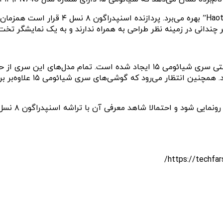
به گفته او، مدل پرو در سری شیائومی ۱۵ همچن
علاوه‌بر این، گفته می‌شود که تغییرات اندکی در طراحی دوربین پشتی سری شیائوم
تله‌فوتو پریکسوپی و مقاوم