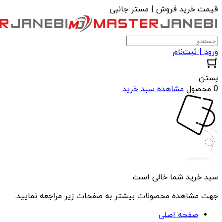
قیمت خرید فروش | مستر جانبی
ورود | ثبت‌نام
بستن
0 محصول
مشاهده سبد خرید
سبد خرید شما خالی است.
جهت مشاهده محصولات بیشتر به صفحات زیر مراجعه نمایید.
صفحه اصلی