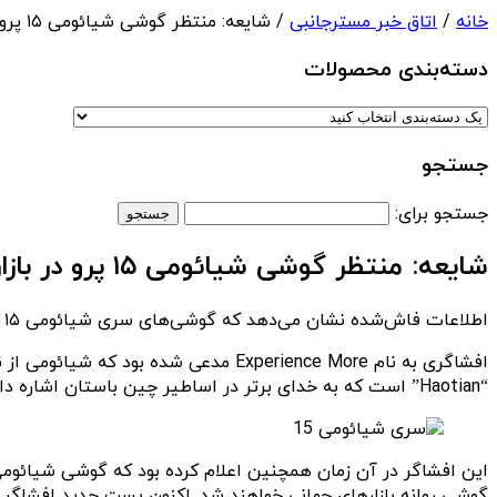
خانه
/
اتاق خبر مسترجانبی
/ شایعه: منتظر گوشی شیائومی ۱۵ پرو در بازارهای جهانی نباشید
دسته‌بندی‌ محصولات
جستجو
جستجو برای:
شایعه: منتظر گوشی شیائومی ۱۵ پرو در بازارهای جهانی نباشید
اطلاعات فاش‌شده نشان می‌دهد که گوشی‌های سری شیائومی ۱۵ قرار است به تراشه اسنپدراگون ۸ نسل ۴ مجهز شوند اما مدل پرو در این سری تنها در کشور چین عرضه خواهد شد.
“Haotian” است که به خدای برتر در اساطیر چین باستان اشاره دارد و نشان‌دهنده اطمینان زیاد شیائومی به قابلیت‌های این گوشی است.
گوشی روانه بازارهای جهانی خواهند شد. اکنون پست جدید افشاگر نام‌برده نشان می‌دهد که شیائومی ۱۵