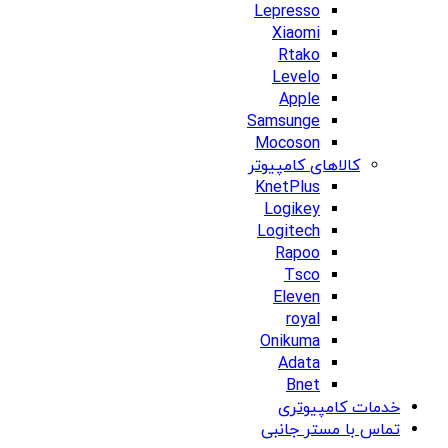
Lepresso
Xiaomi
Rtako
Levelo
Apple
Samsunge
Mocoson
کالاهای کامپیوتر
KnetPlus
Logikey
Logitech
Rapoo
Tsco
Eleven
royal
Onikuma
Adata
Bnet
خدمات کامپیوتری
تماس با مستر جانبی