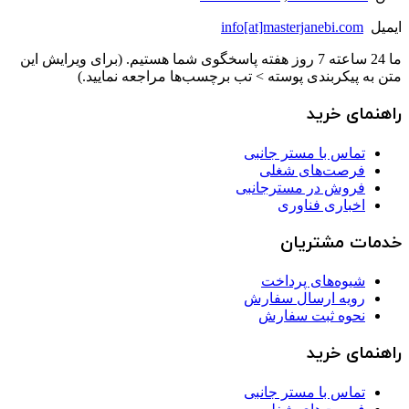
ایمیل
info[at]masterjanebi.com
ما 24 ساعته 7 روز هفته پاسخگوی شما هستیم. (برای ویرایش این
متن به پیکربندی پوسته > تب برچسب‌ها مراجعه نمایید.)
راهنمای خرید
تماس با مستر جانبی
فرصت‌های شغلی
فروش در مسترجانبی
اخباری فناوری
خدمات مشتریان
شیوه‌های پرداخت
رویه ارسال سفارش
نحوه ثبت سفارش
راهنمای خرید
تماس با مستر جانبی