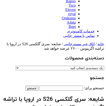
Rapoo
Tsco
Eleven
royal
Onikuma
Adata
Bnet
خدمات کامپیوتری
تماس با مستر جانبی
خانه
/
اتاق خبر مسترجانبی
/ شایعه: سری گلکسی S26 در اروپا با
تراشه اگزینوس ۲۶۰۰ عرضه خواهد شد
دسته‌بندی‌ محصولات
جستجو
جستجو برای:
شایعه: سری گلکسی S26 در اروپا با تراشه