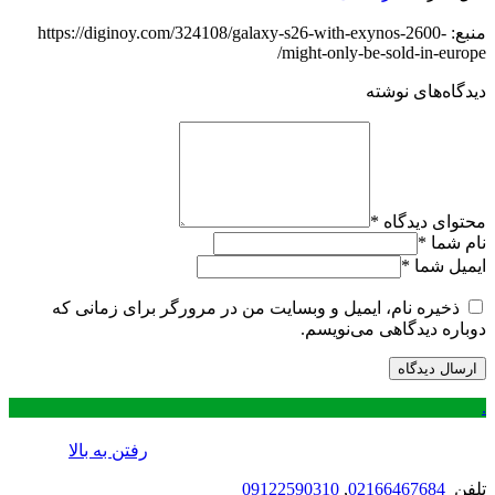
منبع: https://diginoy.com/324108/galaxy-s26-with-exynos-2600-
might-only-be-sold-in-europe/
دیدگاه‌های نوشته
محتوای دیدگاه
*
نام شما
*
ایمیل شما
*
ذخیره نام، ایمیل و وبسایت من در مرورگر برای زمانی که
دوباره دیدگاهی می‌نویسم.
.
رفتن به بالا
تلفن
02166467684
,
09122590310