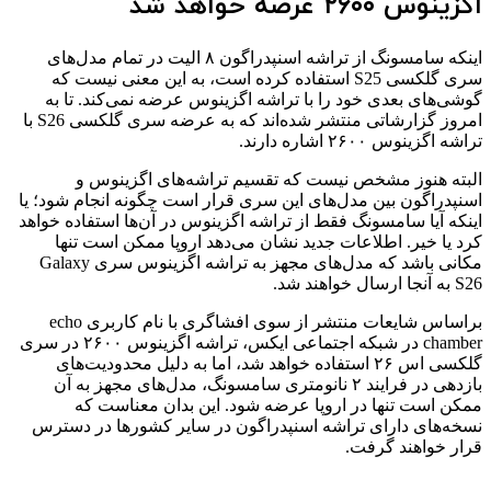
اگزینوس ۲۶۰۰ عرضه خواهد شد
اینکه سامسونگ از تراشه اسنپدراگون ۸ الیت در تمام مدل‌های
سری گلکسی S25 استفاده کرده است، به این معنی نیست که
گوشی‌های بعدی خود را با تراشه اگزینوس عرضه نمی‌کند. تا به
امروز گزارشاتی منتشر شده‌اند که به عرضه سری گلکسی S26 با
تراشه اگزینوس ۲۶۰۰ اشاره دارند.
البته هنوز مشخص نیست که تقسیم تراشه‌های اگزینوس و
اسنپدراگون بین مدل‌های این سری قرار است چگونه انجام شود؛ یا
اینکه آیا سامسونگ فقط از تراشه اگزینوس در آن‌ها استفاده خواهد
کرد یا خیر. اطلاعات جدید نشان می‌دهد اروپا ممکن است تنها
مکانی باشد که مدل‌های مجهز به تراشه اگزینوس سری Galaxy
S26 به آنجا ارسال خواهند شد.
براساس شایعات منتشر از سوی افشاگری با نام کاربری echo
chamber در شبکه اجتماعی ایکس، تراشه اگزینوس ۲۶۰۰ در سری
گلکسی اس ۲۶ استفاده خواهد شد، اما به دلیل محدودیت‌های
بازدهی در فرایند ۲ نانومتری سامسونگ، مدل‌های مجهز به آن
ممکن است تنها در اروپا عرضه شود. این بدان معناست که
نسخه‌های دارای تراشه اسنپدراگون در سایر کشورها در دسترس
قرار خواهند گرفت.