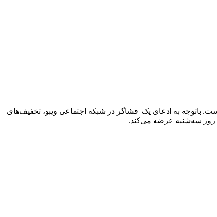
لام کرده نکرده است. باتوجه به ادعای یک افشاگر در شبکه اجتماعی ویبو، تخفیف‌های