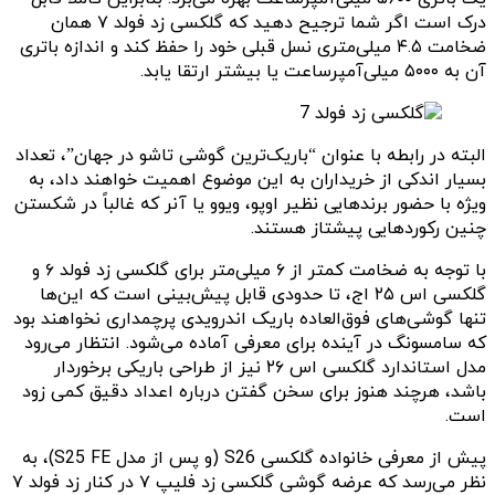
درک است اگر شما ترجیح دهید که گلکسی زد فولد ۷ همان
ضخامت ۴.۵ میلی‌متری نسل قبلی خود را حفظ کند و اندازه باتری
آن به ۵۰۰۰ میلی‌آمپرساعت یا بیشتر ارتقا یابد.
البته در رابطه با عنوان “باریک‌ترین گوشی تاشو در جهان”، تعداد
بسیار اندکی از خریداران به این موضوع اهمیت خواهند داد، به
ویژه با حضور برندهایی نظیر اوپو، ویوو یا آنر که غالباً در شکستن
چنین رکوردهایی پیشتاز هستند.
با توجه به ضخامت کمتر از ۶ میلی‌متر برای گلکسی زد فولد ۶ و
گلکسی اس ۲۵ اج، تا حدودی قابل پیش‌بینی است که این‌ها
تنها گوشی‌های فوق‌العاده باریک اندرویدی پرچمداری نخواهند بود
که سامسونگ در آینده برای معرفی آماده می‌شود. انتظار می‌رود
مدل استاندارد گلکسی اس ۲۶ نیز از طراحی باریکی برخوردار
باشد، هرچند هنوز برای سخن گفتن درباره اعداد دقیق کمی زود
است.
پیش از معرفی خانواده گلکسی S26 (و پس از مدل S25 FE)، به
نظر می‌رسد که عرضه گوشی گلکسی زد فلیپ ۷ در کنار زد فولد ۷