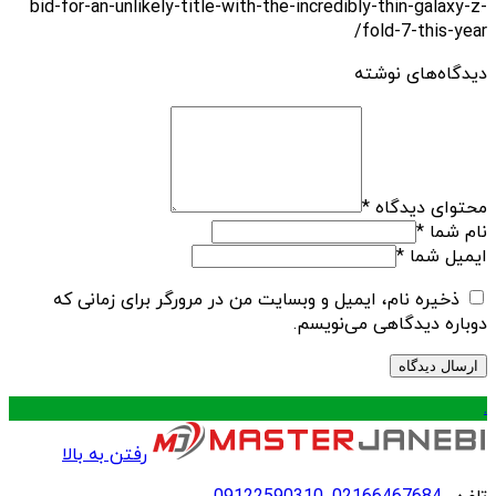
bid-for-an-unlikely-title-with-the-incredibly-thin-galaxy-z-
fold-7-this-year/
دیدگاه‌های نوشته
محتوای دیدگاه
*
نام شما
*
ایمیل شما
*
ذخیره نام، ایمیل و وبسایت من در مرورگر برای زمانی که
دوباره دیدگاهی می‌نویسم.
.
رفتن به بالا