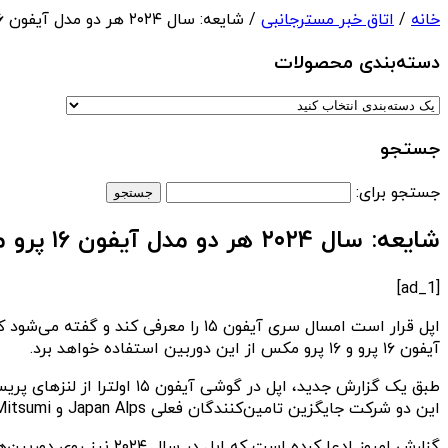
خانه
/
اتاق خبر مسترجانبی
/ شایعه: سال ۲۰۲۴ هر دو مدل آیفون ۱۶ پرو مجهز به دوربین پریسکوپ خواهند بود
دسته‌بندی‌ محصولات
جستجو
جستجو برای:
شایعه: سال ۲۰۲۴ هر دو مدل آیفون ۱۶ پرو مجهز به دوربین پریسکوپ خواهند بود
[ad_1]
آیفون ۱۶ پرو و ۱۶ پرو مکس از این دوربین استفاده خواهد برد.
این دو شرکت جایگزین تامین‌کنندگان فعلی Japan Alps و Mitsumi اپل خواهند شد. ‌
گزارش امروز ادعا کرده است که اپل در سال ۲۰۲۴ نیز روی دوربین‌های پریسکوپ LG Innotek و Jahwa Electronics برای گوشی‌های آیفون ۱۶ پرو و ۱۶ پرو مکس (اولترا) حساب باز خواهد کرد.‌ ‌