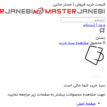
قیمت خرید فروش | مستر جانبی
ورود | ثبت‌نام
بستن
0 محصول
مشاهده سبد خرید
سبد خرید شما خالی است.
جهت مشاهده محصولات بیشتر به صفحات زیر مراجعه نمایید.
صفحه اصلی