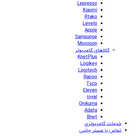
Lepresso
Xiaomi
Rtako
Levelo
Apple
Samsunge
Mocoson
کالاهای کامپیوتر
KnetPlus
Logikey
Logitech
Rapoo
Tsco
Eleven
royal
Onikuma
Adata
Bnet
خدمات کامپیوتری
تماس با مستر جانبی