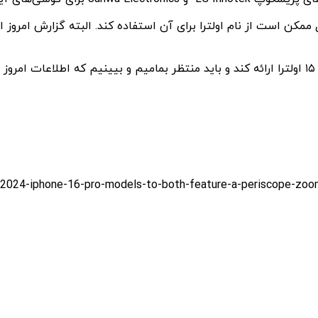
کس بزرگتربن مدل سال ۲۰۲۴ خواهد بود و اپل ممکن است از نام ‌اولترا برای آن استفاده کند
.