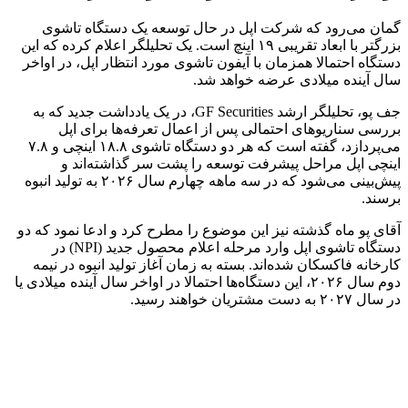
گمان می‌رود که شرکت اپل در حال توسعه یک دستگاه تاشوی
بزرگتر با ابعاد تقریبی ۱۹ اینچ است. یک تحلیلگر اعلام کرده که این
دستگاه احتمالا همزمان با آیفون تاشوی مورد انتظار اپل، در اواخر
سال آینده میلادی عرضه خواهد شد.
جف پو، تحلیلگر ارشد GF Securities، در یک یادداشت جدید که به
بررسی سناریوهای احتمالی پس از اعمال تعرفه‌ها برای اپل
می‌پردازد، گفته است که هر دو دستگاه تاشوی ۱۸.۸ اینچی و ۷.۸
اینچی اپل مراحل پیشرفت توسعه را پشت سر گذاشته‌اند و
پیش‌بینی می‌شود که در سه ماهه چهارم سال ۲۰۲۶ به تولید انبوه
برسند.
آقای پو ماه گذشته نیز این موضوع را مطرح کرد و ادعا نمود که دو
دستگاه تاشوی اپل وارد مرحله اعلام محصول جدید (NPI) در
کارخانه فاکسکان شده‌اند. بسته به زمان آغاز تولید انبوه در نیمه
دوم سال ۲۰۲۶، این دستگاه‌ها احتمالا در اواخر سال آینده میلادی یا
در سال ۲۰۲۷ به دست مشتریان خواهند رسید.