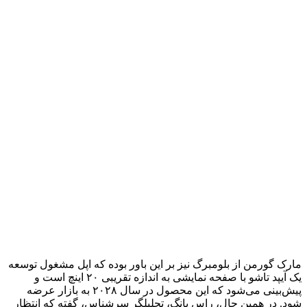
مارک گورمن از بلومبرگ نیز بر این باور بوده که اپل مشغول توسعه
یک آیپد تاشو با صفحه نمایشی به اندازه تقریبی ۲۰ اینچ است و
پیش‌بینی می‌شود که این محصول در سال ۲۰۲۸ به بازار عرضه
شود. در همین حال، راس یانگ، تحلیلگر سرشناس، گفته که انتظار