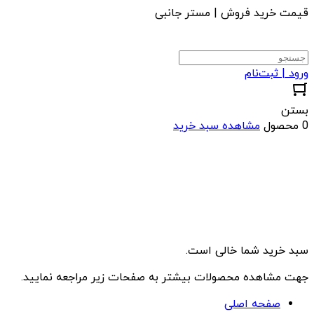
قیمت خرید فروش | مستر جانبی
ورود | ثبت‌نام
بستن
0 محصول
مشاهده سبد خرید
سبد خرید شما خالی است.
جهت مشاهده محصولات بیشتر به صفحات زیر مراجعه نمایید.
صفحه اصلی