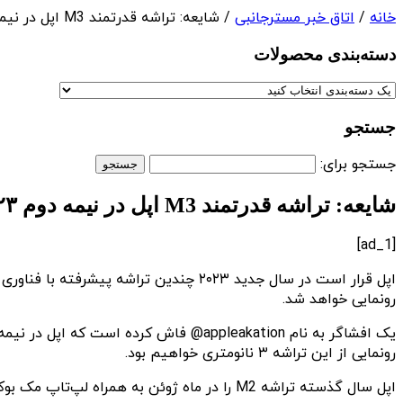
خانه
/
اتاق خبر مسترجانبی
/ شایعه: تراشه قدرتمند M3 اپل در نیمه دوم ۲۰۲۳ معرفی خواهد شد
دسته‌بندی‌ محصولات
جستجو
جستجو برای:
شایعه: تراشه قدرتمند M3 اپل در نیمه دوم ۲۰۲۳ معرفی خواهد شد
[ad_1]
رونمایی خواهد شد.
رونمایی از این تراشه ۳ نانومتری خواهیم بود.
اپل سال گذسته تراشه M2 را در ماه ژوئن به همراه لپ‌تاپ مک بوک ایر ۲۰۲۲ معرفی کرد، بنابراین تراشه M3 هم ممکن است در همان حوالی معرفی بشود.