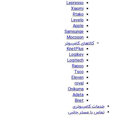
Lepresso
Xiaomi
Rtako
Levelo
Apple
Samsunge
Mocoson
کالاهای کامپیوتر
KnetPlus
Logikey
Logitech
Rapoo
Tsco
Eleven
royal
Onikuma
Adata
Bnet
خدمات کامپیوتری
تماس با مستر جانبی