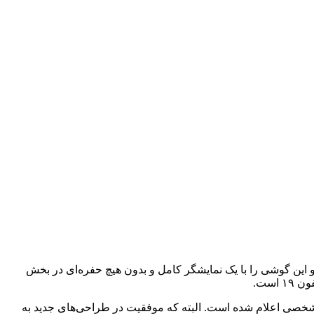
ت اپل قصد دارد تا برای سال ۲۰۲۷، جاه‌طلبی‌های بیشتری را برای طراحی آیفون ۱۹ (Iphone 19) ارائه دهد و این گوشی را با یک نمایشگر کامل و بدون هیچ حفره‌ای در بخش
شخصی اعلام شده است. البته که موفقیت در طراحی‌های جدید به