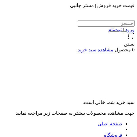
قیمت خرید فروش | مستر جانبی
ورود | ثبت‌نام
بستن
0 محصول
مشاهده سبد خرید
سبد خرید شما خالی است.
جهت مشاهده محصولات بیشتر به صفحات زیر مراجعه نمایید.
صفحه اصلی
فروشگاه