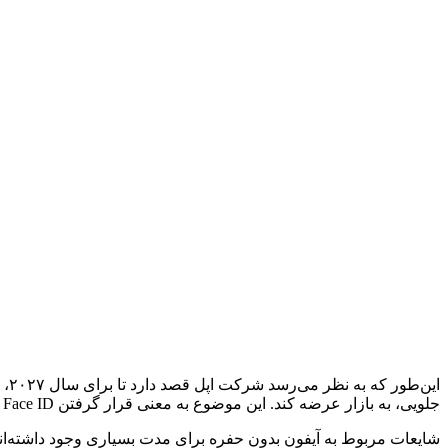
جلویی، به بازار عرضه کند. این موضوع به معنی قرار گرفتن Face ID و همچنین دوربین سلفی در زیر صفحه نمایش گوشی، برای مدل‌های آیفون ۱۹ است.
شایعات مربوط به آیفون بدون حفره برای مدت بسیاری وجود داشته‌ا