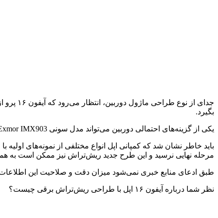
بگیرد.
یکی از گزینه‌های احتمالی دوربین می‌تواند مدل سونی Exmor IMX903 باشد، اما شایعات حاکی از آن است که بیشینه کیفیت دوربین احتمالا در ۴۸ مگا‌پیکسل همانند نسل فعلی تنظیم خواهد شد.
مرحله نهایی نرسید و این طرح جدید ریش‌تراش نیز ممکن است به هم
طبق ادعای منابع خبری نمی‌شود میزان دقت و صلاحیت این اطلاعات را تا
نظر شما درباره آیفون ۱۶ اپل با طراحی ریش‌تراش برقی چیست؟
‍