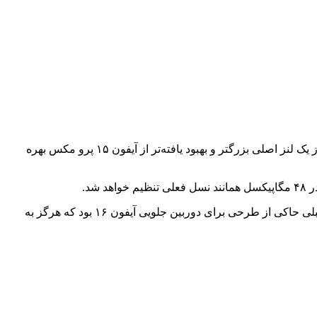
جدای از نوع طراحی ماژول دوربین، انتظار می‌رود که آیفون‌ ۱۶ پرو از یک لنز تله‌فوتو ارتقایافته استفاده نماید و آیفون ۱۶ پرو مکس احتمالا از یک لنز اصلی بزرگتر و بهبود یافته‌تر از آیفون ۱۵ پرو مکس بهره
باید خاطر نشان شد که کمپانی اپل انواع مختلفی از نمونه‌های اولیه با طراحی‌های مختلف را قبل از نهایی کردن آن تست می‌نماید. شایعات قبلی حاکی از طرحی برای دوربین جلویی آیفون ۱۶ بود که هرگز به