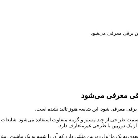
از یک دوربین با طرحی غیرمتعارف دارد.
عدی به یک ماژول دوربین مثلثی دارد که آن را شبیه به یک ماشین ری