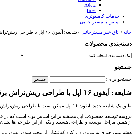
Adata
Bnet
خدمات کامپیوتری
تماس با مستر جانبی
خانه
/
اتاق خبر مسترجانبی
/ شایعه: آیفون ۱۶ اپل با طراحی ریش‌تراش برقی معرفی می‌شود
دسته‌بندی‌ محصولات
جستجو
جستجو برای:
شایعه: آیفون ۱۶ اپل با طراحی ریش‌تراش برقی معرفی می‌شود
طبق یک شایعه جدید، آیفون ۱۶ اپل ممکن است با طراحی ریش‌تراش برقی معرفی شود. این شایعه هنوز تائید نشده است.
از همین مراحل توسعه و طراحی هستند و یکی از این طراحی‌ها نشان 
هفته پیش خبری به بیرون درز کرد که نشان از مجهز شدن آیفون پرو ب