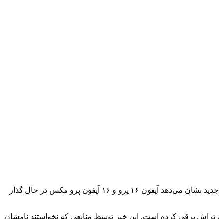
پروسه توسعه محصولات اپل همیشه بر این اساس بوده است که در قسمت طراحی از چند مسیر و گزینه متفاوت استفاده می‌شود. شایعات جدید نشان می‌دهد آیفون ۱۶ پرو و ۱۶ آیفون پرو مکس در حال گذار
ش تراش برقی کرده است. این خبر توسط منابعی که نخواستند نامشان