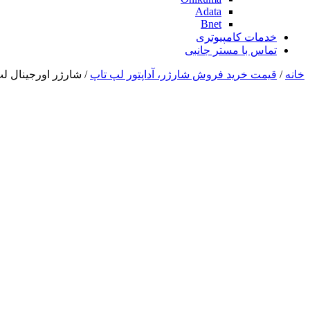
Adata
Bnet
خدمات کامپیوتری
تماس با مستر جانبی
خانه
/
قیمت خرید فروش شارژر، آداپتور لپ تاپ
/ شارژر اورجینال لپ تاپ دل