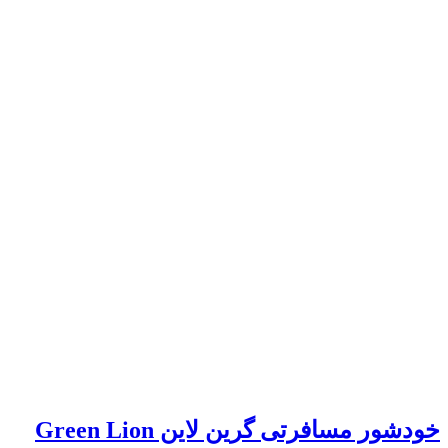
خودشور مسافرتی گرین لاین Green Lion