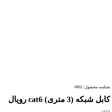
شناسه محصول:
0002
کابل شبکه (3 متری) cat6 رویال
(1)
5