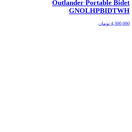
Outlander Portable Bidet
GNOLHPBIDTWH
4,300,000
تومان