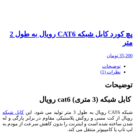
پچ کورد کابل شبکه CAT6 رویال به طول 2
متر
35,200
تومان
توضیحات
نظرات (1)
توضیحات
کابل شبکه (3 متری) cat6 رویال
شبکه CAT6 رویال به طول 3 متر تولید می شود. این
کابل شبکه
رویال از کت مسی و روکش پلاستیکی مقاوم در برابر پارگی و له
شدن ساخته شده است و اینترنت را بدون کاهش سرعت از مودم به
لپ تاپ یا کامپیوتر منتقل می کند.