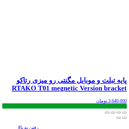
پایه تبلت و موبایل مگنتی رو میزی رتاکو
RTAKO T01 megnetic Version bracket
3,640,000
تومان
.
رفتن به بالا