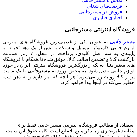
تماس با مستر جانبی
فرصت‌های شغلی
فروش در مسترجانبی
اخباری فناوری
فروشگاه اینترنتی مسترجانبی
مستر جانبی
به عنوان یکی از قدیمی‌ترین فروشگاه های اینترنتی
لوازم جانبی کامپیوتر، موبایل و شبکه با بیش از یک دهه تجربه، با
پایبندی به سه اصل کلیدی، پرداخت در محل، ۷ روز ضمانت
بازگشت کالا و تضمین اصالت کالا، موفق شده تا همگام با فروشگاه‌
های معتبر دنیا، به یک از بزرگ‌ترین فروشگاه اینترنتی ایران در حوزه
لوازم جانبی تبدیل شود. به محض ورود به
مسترجانبی
با یک سایت
پر از کالا رو به رو می‌شوید! هر آنچه که نیاز دارید و به ذهن شما
خطور می‌کند در اینجا پیدا خواهید کرد.
استفاده از مطالب فروشگاه اینترنتی مستر جانبی فقط برای
مقاصد غیرتجاری و با ذکر منبع بلامانع است. کلیه حقوق این سایت
متعلق به مسترجانبی می‌باشد. Copyright © 2012 - 2026