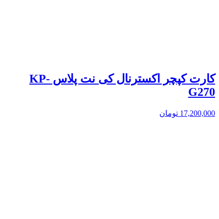
کارت کپچر اکسترنال کی نت پلاس KP-
G270
17,200,000
تومان