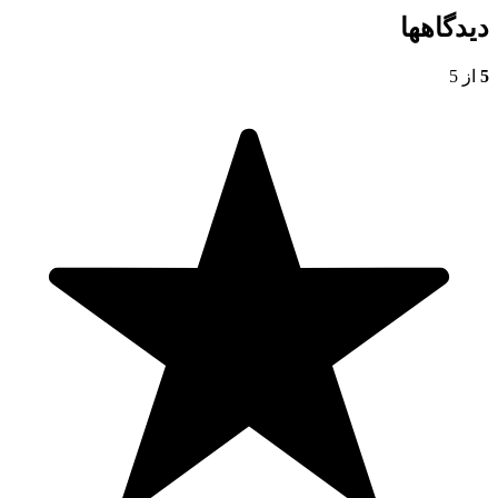
دیدگاهها
5
از 5