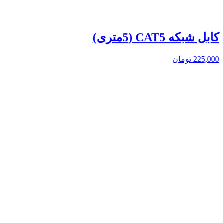
کابل شبکه CAT5 (5متری)
225,000
تومان