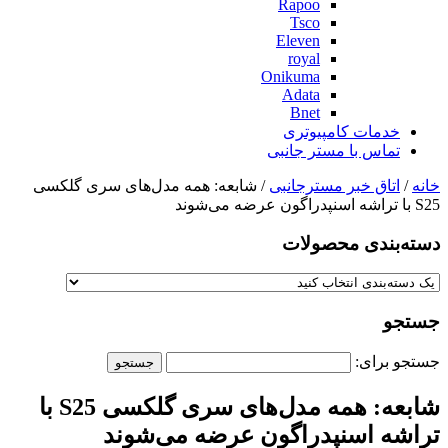
Rapoo
Tsco
Eleven
royal
Onikuma
Adata
Bnet
خدمات کامپیوتری
تماس با مستر جانبی
خانه
/
اتاق خبر مسترجانبی
/ شابعه: همه مدل‌های سری گلکسی
S25 با تراشه اسنپدراگون عرضه می‌شوند
دسته‌بندی‌ محصولات
جستجو
جستجو برای:
شابعه: همه مدل‌های سری گلکسی S25 با
تراشه اسنپدراگون عرضه می‌شوند