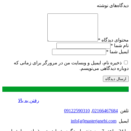
دیدگاه‌های نوشته
محتوای دیدگاه
*
نام شما
*
ایمیل شما
*
ذخیره نام، ایمیل و وبسایت من در مرورگر برای زمانی که
دوباره دیدگاهی می‌نویسم.
.
رفتن به بالا
تلفن
02166467684
,
09122590310
ایمیل
info[at]masterjanebi.com