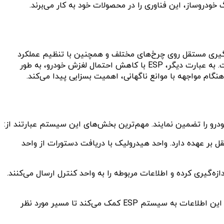
ه از ترمزگیری مستقل روی چرخ‌های مختلف و همچنین با تنظیم عملکرد
موتور در شرایط حساس، به این هدف دست می‌یابد. هدف نهایی ESP، بهبود پایداری خودرو و جلوگیری از انحراف آن از مسیر اصلی است. به عبارت دیگر، ESP با کاهش احتمال لغزش خودرو، به طور
هنگام مواجهه با موانع ناگهانی، اهمیت بسزایی پیدا می‌کند.
صورت مستقل بر عهده دارد. واحد هیدرولیک با دریافت دستورات از واحد
‌گیری کرده و اطلاعات مربوطه را به واحد کنترل ارسال می‌کنند.
این سنسور، زاویه چرخش فرمان توسط راننده را اندازه‌گیری کرده و اطلاعات مربوطه را به ECU ارسال می‌کند. این اطلاعات به سیستم ESP کمک می‌کند تا مسیر مورد نظر