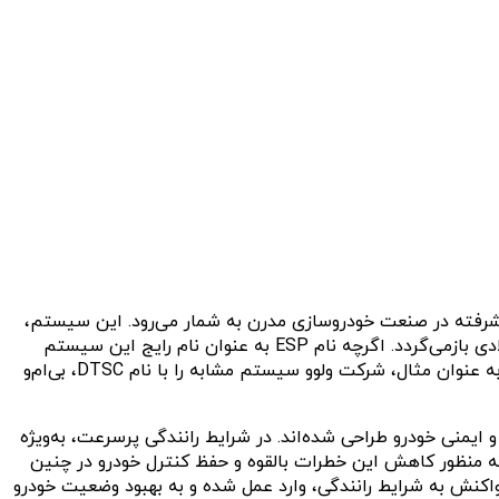
Electronic Stability Pr است، یک فناوری بسیار حیاتی و پیشرفته در صنعت خودروسازی مدرن به شمار می‌رود. این سیستم،
ریشه در تلاش‌های مهندسین برای افزایش ایمنی و کنترل خودرو در شرایط دشوار رانندگی دارد و تاریخچه پیدایش آن به سال ۱۹۸۷ میلادی بازمی‌گردد. اگرچه نام ESP به عنوان نام رایج این سیستم
شناخته می‌شود، اما شرکت‌های مختلف خودروسازی ممکن است از نام‌های تجاری گوناگونی برای اشاره به فناوری مشابه استفاده کنند. به عنوان مثال، شرکت ولوو سیستم مشابه را با نام DTSC، بی‌ام‌و
یمنی خودرو طراحی شده‌اند. در شرایط رانندگی پرسرعت، به‌ویژه
می که راننده به طور ناگهانی اقدام به تغییر مسیر می‌دهد، خطر انحراف و واژگونی خودرو به شدت افزایش می‌یابد. سیستم ESP به منظور کاهش این خطرات بالقوه و حفظ کنترل خودرو در چنین
ت خودکار و در واکنش به شرایط رانندگی، وارد عمل شده و به بهبود وضعیت خودرو