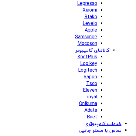
Lepresso
Xiaomi
Rtako
Levelo
Apple
Samsunge
Mocoson
کالاهای کامپیوتر
KnetPlus
Logikey
Logitech
Rapoo
Tsco
Eleven
royal
Onikuma
Adata
Bnet
خدمات کامپیوتری
تماس با مستر جانبی