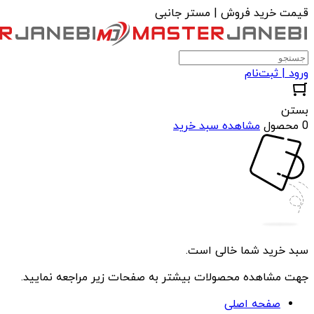
قیمت خرید فروش | مستر جانبی
ورود | ثبت‌نام
بستن
0 محصول
مشاهده سبد خرید
سبد خرید شما خالی است.
جهت مشاهده محصولات بیشتر به صفحات زیر مراجعه نمایید.
صفحه اصلی