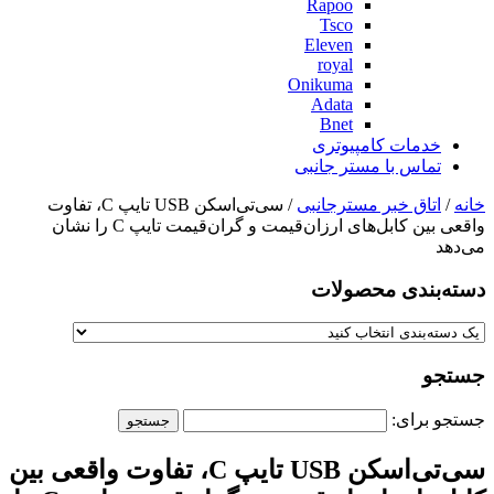
Rapoo
Tsco
Eleven
royal
Onikuma
Adata
Bnet
خدمات کامپیوتری
تماس با مستر جانبی
خانه
/
اتاق خبر مسترجانبی
/ سی‌تی‌اسکن USB تایپ C، تفاوت
واقعی بین کابل‌های ارزان‌قیمت و گران‌قیمت تایپ C را نشان
می‌دهد
دسته‌بندی‌ محصولات
جستجو
جستجو برای:
سی‌تی‌اسکن USB تایپ C، تفاوت واقعی بین