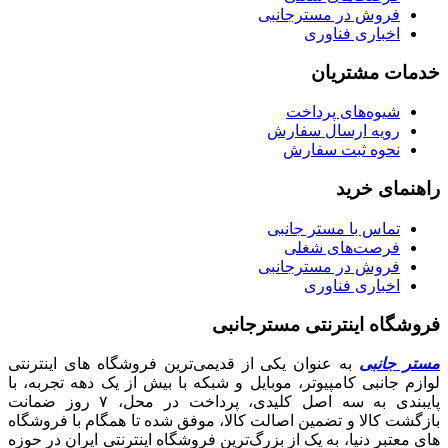
فروش در مسترجانبی
اخباری فناوری
خدمات مشتریان
شیوه‌های پرداخت
رویه ارسال سفارش
نحوه ثبت سفارش
راهنمای خرید
تماس با مستر جانبی
فرصت‌های شغلی
فروش در مسترجانبی
اخباری فناوری
فروشگاه اینترنتی مسترجانبی
مستر جانبی
به عنوان یکی از قدیمی‌ترین فروشگاه های اینترنتی
لوازم جانبی کامپیوتر، موبایل و شبکه با بیش از یک دهه تجربه، با
پایبندی به سه اصل کلیدی، پرداخت در محل، ۷ روز ضمانت
بازگشت کالا و تضمین اصالت کالا، موفق شده تا همگام با فروشگاه‌
های معتبر دنیا، به یک از بزرگ‌ترین فروشگاه اینترنتی ایران در حوزه