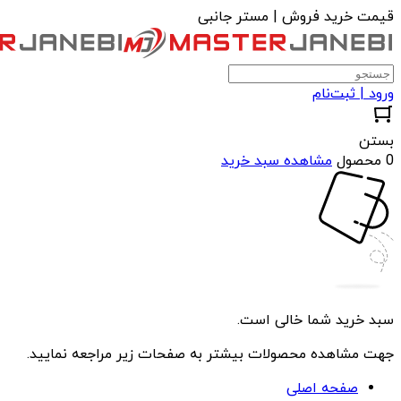
قیمت خرید فروش | مستر جانبی
ورود | ثبت‌نام
بستن
0 محصول
مشاهده سبد خرید
سبد خرید شما خالی است.
جهت مشاهده محصولات بیشتر به صفحات زیر مراجعه نمایید.
صفحه اصلی