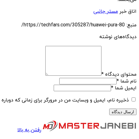
اتاق خبر
مستر جانبی
منبع: https://techfars.com/305287/huawei-pura-80/
دیدگاه‌های نوشته
محتوای دیدگاه
*
نام شما
*
ایمیل شما
*
ذخیره نام، ایمیل و وبسایت من در مرورگر برای زمانی که دوباره
رفتن به بالا