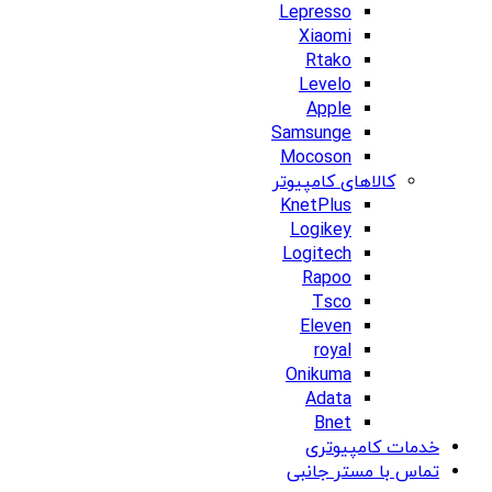
Lepresso
Xiaomi
Rtako
Levelo
Apple
Samsunge
Mocoson
کالاهای کامپیوتر
KnetPlus
Logikey
Logitech
Rapoo
Tsco
Eleven
royal
Onikuma
Adata
Bnet
خدمات کامپیوتری
تماس با مستر جانبی