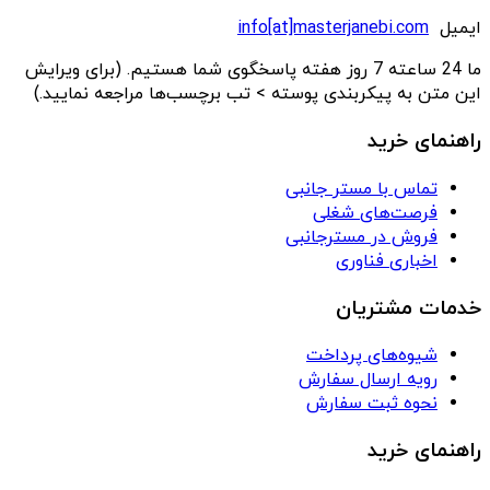
ایمیل
info[at]masterjanebi.com
ما 24 ساعته 7 روز هفته پاسخگوی شما هستیم. (برای ویرایش
این متن به پیکربندی پوسته > تب برچسب‌ها مراجعه نمایید.)
راهنمای خرید
تماس با مستر جانبی
فرصت‌های شغلی
فروش در مسترجانبی
اخباری فناوری
خدمات مشتریان
شیوه‌های پرداخت
رویه ارسال سفارش
نحوه ثبت سفارش
راهنمای خرید