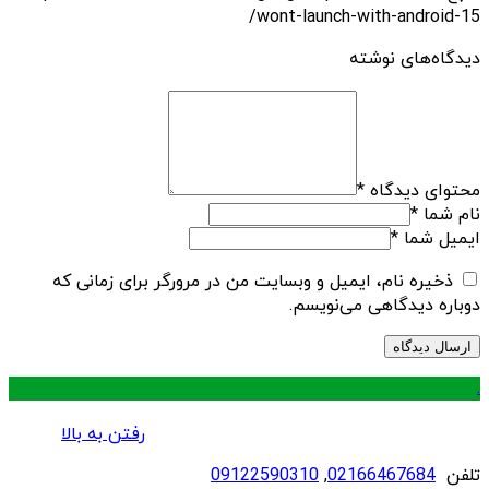
wont-launch-with-android-15/
دیدگاه‌های نوشته
محتوای دیدگاه
*
نام شما
*
ایمیل شما
*
ذخیره نام، ایمیل و وبسایت من در مرورگر برای زمانی که
دوباره دیدگاهی می‌نویسم.
.
رفتن به بالا
تلفن
02166467684
,
09122590310