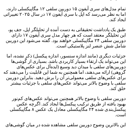
تمام مدل‌های سری آیفون ۱۵ دوربین سلفی ۱۲ مگاپیکسلی دارند،
اما به نظر می‌رسد که اپل با سری آیفون ۱۷ در سال ۲۰۲۵ تغییراتی
ایجاد کند.
طبق یک یادداشت تحقیقاتی به دست آمده از تحلیلگر اپل، جف پو،
این تحلیلگر معتقد است که هر چهار مدل سری آیفون ۱۷ دارای
دوربین سلفی ۲۴ مگاپیکسلی خواهند بود. گفته می‌شود این دوربین
شامل شش عنصر لنز پلاستیکی است.
جزئیات دیگری (مانند اندازه سنسور، اندازه پیکسل) ذکر نشده، اما
این می‌تواند یک ارتقاء بسیار کاربردی باشد. بسیاری از گوشی‌ها
دوربین‌های سلفی با میدان دید وسیع (ایده‌آل برای عکس‌های
گروهی) ارائه می‌دهند، اما همچنین به شما این قابلیت را می‌دهند که
برای عکس‌های سلفی معمولی‌تر آن را برش دهید. بنابراین دوربین
سلفی با وضوح بالاتر می‌تواند عکس‌های سلفی با جزئیات بیشتر
خلق کند.
دوربین سلفی با وضوح بالاتر همچنین می‌تواند عکس‌های کم‌نور
بهبود یافته از طریق ترکیب پیکسل‌ها ایجاد کند. اگرچه عکس
پیکسل‌بندی شده ۲۴ مگاپیکسلی معادل یک عکس ۸ مگاپیکسلی
است.
این بالاترین وضوح دوربین سلفی مشاهده شده در میان گوشی‌های