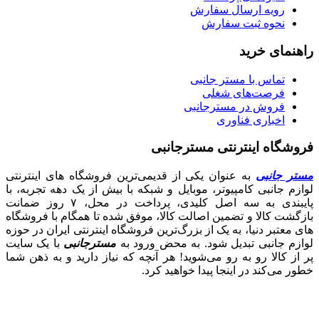
رویه ارسال سفارش
نحوه ثبت سفارش
راهنمای خرید
تماس با مستر جانبی
فرصت‌های شغلی
فروش در مسترجانبی
اخباری فناوری
فروشگاه اینترنتی مسترجانبی
مستر جانبی
به عنوان یکی از قدیمی‌ترین فروشگاه های اینترنتی
لوازم جانبی کامپیوتر، موبایل و شبکه با بیش از یک دهه تجربه، با
پایبندی به سه اصل کلیدی، پرداخت در محل، ۷ روز ضمانت
بازگشت کالا و تضمین اصالت کالا، موفق شده تا همگام با فروشگاه‌
های معتبر دنیا، به یک از بزرگ‌ترین فروشگاه اینترنتی ایران در حوزه
لوازم جانبی تبدیل شود. به محض ورود به
مسترجانبی
با یک سایت
پر از کالا رو به رو می‌شوید! هر آنچه که نیاز دارید و به ذهن شما
خطور می‌کند در اینجا پیدا خواهید کرد.