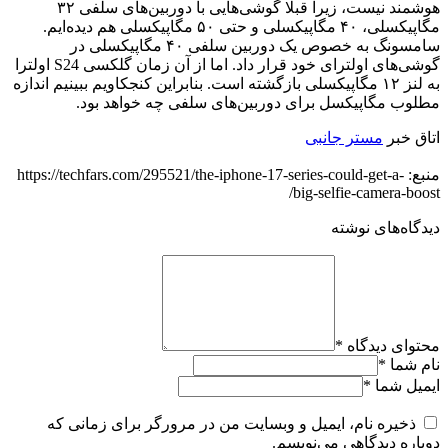
هوشمند نیست، زیرا قبلا گوشی‌هایی با دوربین‌های سلفی ۳۲
مگاپیکسلی، ۴۰ مگاپیکسلی و حتی ۵۰ مگاپیکسلی هم دیده‌ایم.
سامسونگ به خصوص یک دوربین سلفی ۴۰ مگاپیکسلی در
گوشی‌های اولترای خود قرار داد. اما از آن زمان گلکسی S24 اولترا
به لنز ۱۲ مگاپیکسلی بازگشته است. بنابراین کنجکاویم ببینیم اندازه
مطلوب مگاپیکسل برای دوربین‌های سلفی چه خواهد بود.
اتاق خبر
مستر جانبی
منبع: https://techfars.com/295521/the-iphone-17-series-could-get-a-
big-selfie-camera-boost/
دیدگاه‌های نوشته
محتوای دیدگاه
*
نام شما
*
ایمیل شما
*
ذخیره نام، ایمیل و وبسایت من در مرورگر برای زمانی که
دوباره دیدگاهی می‌نویسم.