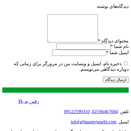
دیدگاه‌های نوشته
محتوای دیدگاه
*
نام شما
*
ایمیل شما
*
ذخیره نام، ایمیل و وبسایت من در مرورگر برای زمانی که
دوباره دیدگاهی می‌نویسم.
.
رفتن به بالا
تلفن
02166467684
,
09122590310
ایمیل
info[at]masterjanebi.com