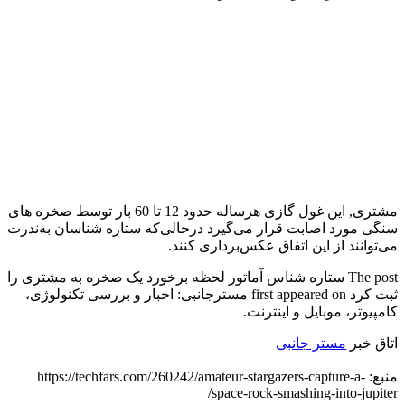
مشتری, این غول گازی هرساله حدود 12 تا 60 بار توسط صخره‌ های
سنگی مورد اصابت قرار می‌گیرد درحالی‌که ستاره شناسان به‌ندرت
می‌توانند از این اتفاق عکس‌برداری کنند.
The post ستاره شناس آماتور لحظه برخورد یک صخره به مشتری را
ثبت کرد first appeared on مسترجانبی: اخبار و بررسی تكنولوژی،
کامپیوتر، موبایل و اینترنت.
اتاق خبر
مستر جانبی
منبع: https://techfars.com/260242/amateur-stargazers-capture-a-
space-rock-smashing-into-jupiter/