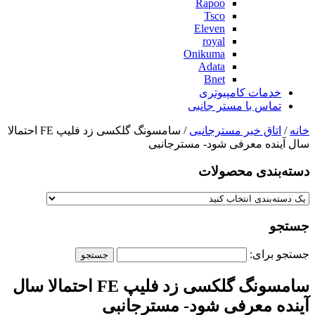
Rapoo
Tsco
Eleven
royal
Onikuma
Adata
Bnet
خدمات کامپیوتری
تماس با مستر جانبی
خانه
/
اتاق خبر مسترجانبی
/ سامسونگ گلکسی زد فلیپ FE احتمالا
سال آینده معرفی شود- مسترجانبی
دسته‌بندی‌ محصولات
جستجو
جستجو برای:
سامسونگ گلکسی زد فلیپ FE احتمالا سال
آینده معرفی شود- مسترجانبی