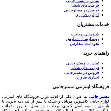
تماس با مستر جانبی
فرصت‌های شغلی
فروش در مسترجانبی
اخباری فناوری
خدمات مشتریان
شیوه‌های پرداخت
رویه ارسال سفارش
نحوه ثبت سفارش
راهنمای خرید
تماس با مستر جانبی
فرصت‌های شغلی
فروش در مسترجانبی
اخباری فناوری
فروشگاه اینترنتی مسترجانبی
مستر جانبی
به عنوان یکی از قدیمی‌ترین فروشگاه های اینترنتی
لوازم جانبی کامپیوتر، موبایل و شبکه با بیش از یک دهه تجربه، با
پایبندی به سه اصل کلیدی، پرداخت در محل، ۷ روز ضمانت
بازگشت کالا و تضمین اصالت کالا، موفق شده تا همگام با فروشگاه‌