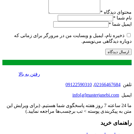
محتوای دیدگاه
*
نام شما
*
ایمیل شما
*
ذخیره نام، ایمیل و وبسایت من در مرورگر برای زمانی که
دوباره دیدگاهی می‌نویسم.
.
رفتن به بالا
تلفن
02166467684
,
09122590310
ایمیل
info[at]masterjanebi.com
ما 24 ساعته 7 روز هفته پاسخگوی شما هستیم. (برای ویرایش این
متن به پیکربندی پوسته > تب برچسب‌ها مراجعه نمایید.)
راهنمای خرید