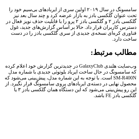
سامسونگ در سال ۲۰۱۹ اولین سری از ایربادهای بی‌سیم خود را
تحت عنوان گلکسی بادز به بازار عرضه کرد و چند سال‌ بعد نیز
گلکسی بادز ۲ و گلکسی بادز ۲ پرو را با قابلیت حذف نویز فعال در
دسترس کاربران قرار داد. حالا بر اساس گزارش‌های جدید، غول
فناوری کره‌ای نسخه‌ی جدیدی از سری گلکسی بادز را در دست
ساخت دارد.
مطالب مرتبط:
وب‌سایت هلندی GalaxyClub در جدیدترین گزارش خود اعلام کرده
که سامسونگ در حال ساخت ایرباد بلوتوثی جدیدی با شماره مدل
SM-R400N است. با توجه به این شماره مدل، پیش‌بینی می‌شود که
محصول نهایی در دسته‌ی ایربادهای پروی سامسونگ قرار نگیرد. از
این رو پیش‌بینی می‌شود که این دستگاه همان گلکسی بادز ۳ یا
گلکسی بادز FE باشد.