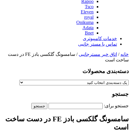
Rapoo
Tsco
Eleven
royal
Onikuma
Adata
Bnet
خدمات کامپیوتری
تماس با مستر جانبی
خانه
/
اتاق خبر مسترجانبی
/ سامسونگ گلکسی بادز FE در دست
ساخت است
دسته‌بندی‌ محصولات
جستجو
جستجو برای:
سامسونگ گلکسی بادز FE در دست ساخت
است