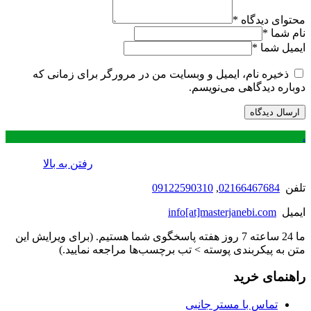
محتوای دیدگاه
*
نام شما
*
ایمیل شما
*
ذخیره نام، ایمیل و وبسایت من در مرورگر برای زمانی که
دوباره دیدگاهی می‌نویسم.
.
رفتن به بالا
تلفن
02166467684
,
09122590310
ایمیل
info[at]masterjanebi.com
ما 24 ساعته 7 روز هفته پاسخگوی شما هستیم. (برای ویرایش این
متن به پیکربندی پوسته > تب برچسب‌ها مراجعه نمایید.)
راهنمای خرید
تماس با مستر جانبی