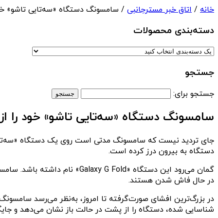
خانه
/
اتاق خبر مسترجانبی
/ سامسونگ دستگاه «سه‌تایی تاشو» خود را از طریق  UI 8
دسته‌بندی‌ محصولات
جستجو
جستجو برای:
سامسونگ دستگاه «سه‌تایی تاشو» خود را از طریق One UI 8 به نم
دستگاه به بیرون درز کرده است.
گمان می‌رود این دستگاه «Fold
در حال فاش شدن هستند.
شناسایی شده، دستگاه را از پشت در حالت باز نشان می‌دهد و جایگاه آنتن NFC را برای کاربر 