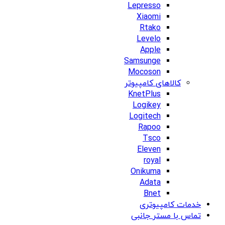
Lepresso
Xiaomi
Rtako
Levelo
Apple
Samsunge
Mocoson
کالاهای کامپیوتر
KnetPlus
Logikey
Logitech
Rapoo
Tsco
Eleven
royal
Onikuma
Adata
Bnet
خدمات کامپیوتری
تماس با مستر جانبی