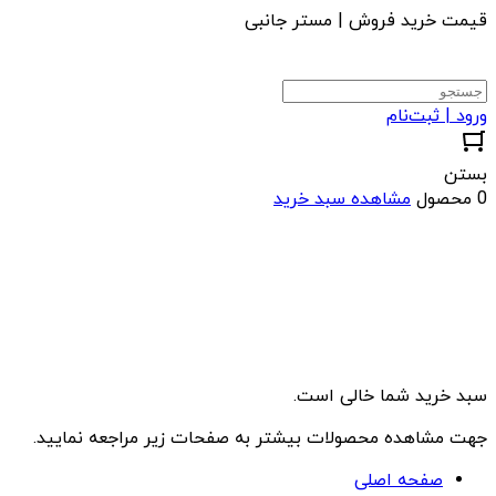
قیمت خرید فروش | مستر جانبی
ورود | ثبت‌نام
بستن
0 محصول
مشاهده سبد خرید
سبد خرید شما خالی است.
جهت مشاهده محصولات بیشتر به صفحات زیر مراجعه نمایید.
صفحه اصلی