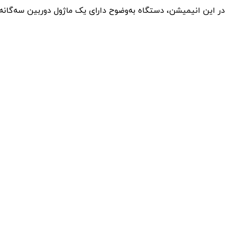
در این انیمیشن، دستگاه به‌وضوح دارای یک ماژول دوربین سه‌گانه شبیه به گلکسی زد فولد ۷ است، به‌علاوه دوربین سلفی