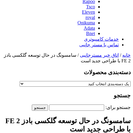
Rapoo
Tsco
Eleven
royal
Onikuma
Adata
Bnet
خدمات کامپیوتری
تماس با مستر جانبی
خانه
/
اتاق خبر مسترجانبی
/ سامسونگ در حال توسعه گلکسی بادز
FE 2 با طراحی جدید است
دسته‌بندی‌ محصولات
جستجو
جستجو برای:
سامسونگ در حال توسعه گلکسی بادز FE 2
با طراحی جدید است