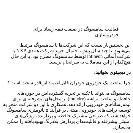
فعالیت سامسونگ در صنعت نیمه رسانا برای
خودروسازی
این نخستین‌بار نیست که این شرکت‌ها با سامسونگ مرتبط
می‌شوند. تا چند سال پیش، احتمال خرید شرکت هلندی NXP یا
شرکت آلمانی Infineon توسط سامسونگ مطرح بود، با این حال
هیچ‌کدام از این معاملات به سرانجام نرسید.
در دیجینوی بخوانید:
چرا ساخت یک خودروی خودران قابل‌اعتماد این‌قدر سخت است؟
سامسونگ می‌تواند با تکیه بر تجربه گسترده‌اش در حوزه‌های
حافظه و ساخت تراشه (foundry)، راه‌حل‌های پیشرفته‌ای برای
نیمه‌رساناهای خودرویی ارائه دهد. همکاری با این دو شرکت منجر به
توسعه تراشه‌های خودرویی مبتنی بر فرآیند ۵ نانومتری سامسونگ
خواهد شد، که طراحی مشترک حافظه و پردازنده، ویژگی‌های
امنیتی پیشرفته و قابلیت‌های پردازش بلادرنگ بهبودیافته را ممکن
می‌سازد.