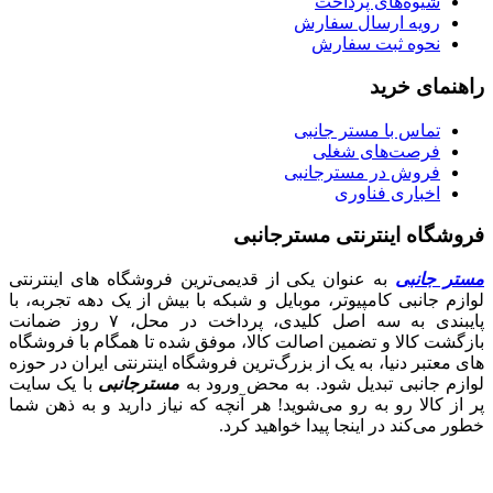
شیوه‌های پرداخت
رویه ارسال سفارش
نحوه ثبت سفارش
راهنمای خرید
تماس با مستر جانبی
فرصت‌های شغلی
فروش در مسترجانبی
اخباری فناوری
فروشگاه اینترنتی مسترجانبی
مستر جانبی
به عنوان یکی از قدیمی‌ترین فروشگاه های اینترنتی
لوازم جانبی کامپیوتر، موبایل و شبکه با بیش از یک دهه تجربه، با
پایبندی به سه اصل کلیدی، پرداخت در محل، ۷ روز ضمانت
بازگشت کالا و تضمین اصالت کالا، موفق شده تا همگام با فروشگاه‌
های معتبر دنیا، به یک از بزرگ‌ترین فروشگاه اینترنتی ایران در حوزه
لوازم جانبی تبدیل شود. به محض ورود به
مسترجانبی
با یک سایت
پر از کالا رو به رو می‌شوید! هر آنچه که نیاز دارید و به ذهن شما
خطور می‌کند در اینجا پیدا خواهید کرد.