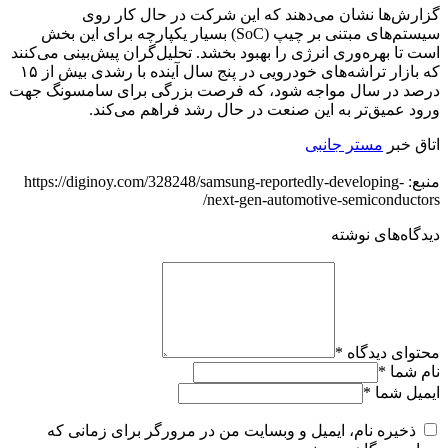
گزارش‌ها نشان می‌دهند که این شرکت در حال کار روی
سیستم‌های مبتنی بر چیپ (SoC) بسیار یکپارچه برای این بخش
است تا بهره‌وری انرژی را بهبود بخشد. تحلیل‌گران پیش‌بینی می‌کنند
که بازار تراشه‌های خودرویی در پنج سال آینده با رشدی بیش از ۱۵
درصد در سال مواجه شود، که فرصت بزرگی برای سامسونگ جهت
ورود عمیق‌تر به این صنعت در حال رشد فراهم می‌کند.
اتاق خبر
مستر جانبی
منبع: https://diginoy.com/328248/samsung-reportedly-developing-
next-gen-automotive-semiconductors/
دیدگاه‌های نوشته
محتوای دیدگاه
*
نام شما
*
ایمیل شما
*
ذخیره نام، ایمیل و وبسایت من در مرورگر برای زمانی که