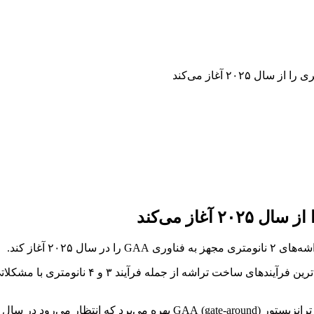
۲۰۲ آغاز کند.
اگرچه بخش ریخته‌گری سامسونگ برای جذب مشتریان