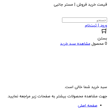
قیمت خرید فروش | مستر جانبی
ورود | ثبت‌نام
بستن
0 محصول
مشاهده سبد خرید
سبد خرید شما خالی است.
جهت مشاهده محصولات بیشتر به صفحات زیر مراجعه نمایید.
صفحه اصلی