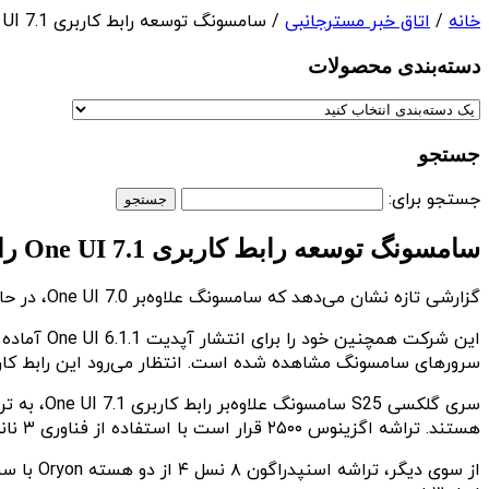
خانه
/
اتاق خبر مسترجانبی
/ سامسونگ توسعه رابط کاربری One UI 7.1 را آغاز کرده است
دسته‌بندی‌ محصولات
جستجو
جستجو برای:
سامسونگ توسعه رابط کاربری One UI 7.1 را آغاز کرده است
گزارشی تازه نشان می‌دهد که سامسونگ علاوه‌بر One UI 7.0، در حال توسعه رابط کاربری One UI 7.1 برای سری گلکسی S25 است.
سرورهای سامسونگ مشاهده شده است. انتظار می‌رود این رابط کاربری برپایه اندروید ۱۵ باشد و از قابلیت‌های
هستند. تراشه اگزینوس ۲۵۰۰ قرار است با استفاده از فناوری ۳ نانومتری سامسونگ ساخته شود و دارای یک پردازنده ۱۰ هسته‌ای و واحد گرافیکی Xclipse 950 با پشتیبانی از رهگیری پرتو خواهد بود.