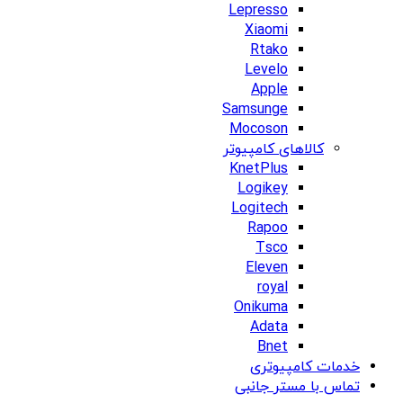
Lepresso
Xiaomi
Rtako
Levelo
Apple
Samsunge
Mocoson
کالاهای کامپیوتر
KnetPlus
Logikey
Logitech
Rapoo
Tsco
Eleven
royal
Onikuma
Adata
Bnet
خدمات کامپیوتری
تماس با مستر جانبی