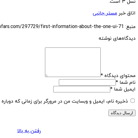
نسل ۳ است.
اتاق خبر
مستر جانبی
منبع: https://techfars.com/297729/first-information-about-the-one-ui-71/
دیدگاه‌های نوشته
محتوای دیدگاه
*
نام شما
*
ایمیل شما
*
ذخیره نام، ایمیل و وبسایت من در مرورگر برای زمانی که دوباره
رفتن به بالا