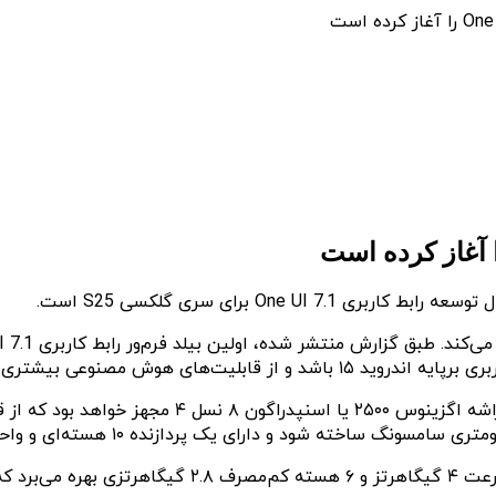
 هوش مصنوعی بیشتری بهره ببرد.
سری گلکسی S25 سامسونگ علاوه‌بر رابط کاربری I 7.1