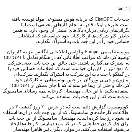
[ad_1]
چت بات ChatGPT که بر پایه هوش مصنوعی مولد توسعه یافته
است علیرغم اینکه قادر به انجام کارهای مختلفی است اما
نگرانی‌های زیادی درباره باگ‌های امنیتی آن وجود دارد. به همین
خاطر اکثر شرکت‌ها از کارکنان خود خواسته‌اند که اطلاعات
حساس خود را در این چت بات به اشتراک نگذارند.
موسسه امنیتی Europol و آژانس اطلاعاتی انگلیس نیز به کاربران
توصیه کرده‌اند که مراقب اطلاعاتی که در هنگام تعامل با ChatGPT
به اشتراک می‌گذارند باشند. حتی خالق این چت بات، یعنی شرکت
OpenAI نیز از کاربران خواسته است که اطلاعات حساس خود را
در گفتگو با چت بات این شرکت به اشتراک نگذارند. شرکت‌ای
آمازون و چی‌پی مورگان نیز چنین توصیه‌هایی به کارکنان خود
کر‌ده‌اند و حتی از آن‌ها خواسته‌اند که تا جای ممکن از ChatGPT
استفاده نکنند. با این حال، مهندسان کارخانه نیمه رسانای سامسونگ
مدت‌هاست که از این چت بات استفاده می‌کنند.
اکونومیست گزارش داده است که در عرض ۲۰ روز گذشته ۳ بار
اطلاعات کارخانه‌های سامسونگ که از این چت بات در آن‌ها استفاده
می‌شود درز پیدا کرده است. مهندسان سامسونگ از این چت بات
برای چک کردن خطاهایی که در کد منبع دیتابیس کارخانه‌ها ایجاد
می‌شوند استفاده می‌کنند. در موارد دیگری نیز ظاهرا مهندسان