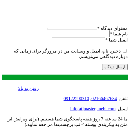
محتوای دیدگاه
*
نام شما
*
ایمیل شما
*
ذخیره نام، ایمیل و وبسایت من در مرورگر برای زمانی که
دوباره دیدگاهی می‌نویسم.
.
رفتن به بالا
تلفن
02166467684
,
09122590310
ایمیل
info[at]masterjanebi.com
ما 24 ساعته 7 روز هفته پاسخگوی شما هستیم. (برای ویرایش این
متن به پیکربندی پوسته > تب برچسب‌ها مراجعه نمایید.)