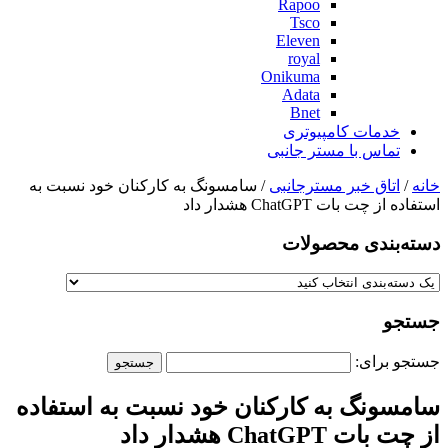
Rapoo
Tsco
Eleven
royal
Onikuma
Adata
Bnet
خدمات کامپیوتری
تماس با مستر جانبی
خانه
/
اتاق خبر مسترجانبی
/ سامسونگ به کارکنان خود نسبت به
استفاده از چت بات ChatGPT هشدار داد
دسته‌بندی‌ محصولات
جستجو
جستجو برای:
سامسونگ به کارکنان خود نسبت به استفاده
از چت بات ChatGPT هشدار داد