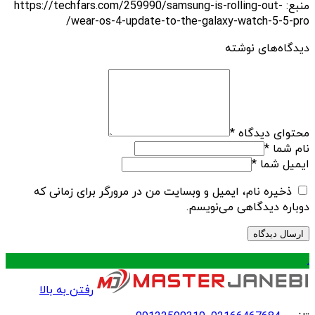
منبع: https://techfars.com/259990/samsung-is-rolling-out-
wear-os-4-update-to-the-galaxy-watch-5-5-pro/
دیدگاه‌های نوشته
محتوای دیدگاه
*
نام شما
*
ایمیل شما
*
ذخیره نام، ایمیل و وبسایت من در مرورگر برای زمانی که
دوباره دیدگاهی می‌نویسم.
.
رفتن به بالا