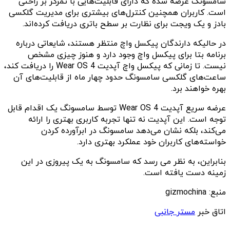
سامسونگ عرضه شده که دارای قابلیت‌هایی با تمرکز بر راحتی
است. کاربران همچنین کنترل‌های بیشتری برای مدیریت گلکسی
بادز و یک ویجت برای نظارت بر سطح باتری دریافت کرده‌اند.
در حالیکه دارندگان پیکسل واچ منتظر هستند، شایعاتی درباره
برنامه بتا برای پیکسل واچ وجود دارد و هنوز چیزی مشخص
نیست. تا زمانی که پیکسل واچ آپدیت Wear OS 4 را دریافت کند،
ساعت‌های گلکسی سامسونگ حدود چهار ماه از قابلیت‌های آن
بهره خواهند برد.
عرضه سریع آپدیت Wear OS 4 توسط سامسونگ یک اقدام قابل
توجه است. این آپدیت نه تنها تجربه کاربری بهتری را ارائه
می‌کند، بلکه نشان می‌دهد سامسونگ در ابرآورده کردن
خواسته‌های کاربران خود عملکرد بهتری دارد.
بنابراین، به نظر می رسد که سامسونگ به یک پیروزی در این
زمینه دست یافته است.
منبع: gizmochina
اتاق خبر
مستر جانبی