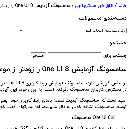
خانه
/
اتاق خبر مسترجانبی
/ سامسونگ آزمایش One UI 8 را زودتر از موعد آغاز کرده است
دسته‌بندی‌ محصولات
جستجو
جستجو برای:
سامسونگ آزمایش One UI 8 را زودتر از موعد آغاز کرده است
در دسترس کاربران سامسونگ نگرفته است. با این وجود، این آپدیت قرار است در 
توسط سامسونگ نشانه خوبی به نظر می‌رسد، اما نمی‌توان گفت که 
اولین بیلد راب