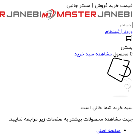
قیمت خرید فروش | مستر جانبی
ورود | ثبت‌نام
بستن
0 محصول
مشاهده سبد خرید
سبد خرید شما خالی است.
جهت مشاهده محصولات بیشتر به صفحات زیر مراجعه نمایید.
صفحه اصلی