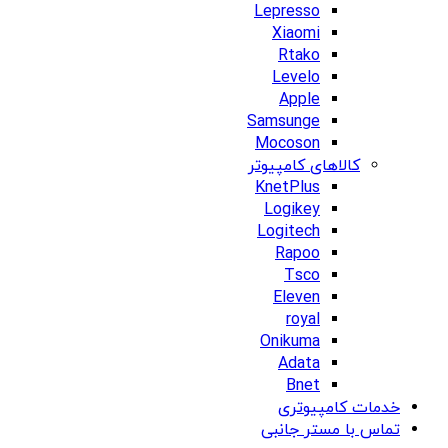
Lepresso
Xiaomi
Rtako
Levelo
Apple
Samsunge
Mocoson
کالاهای کامپیوتر
KnetPlus
Logikey
Logitech
Rapoo
Tsco
Eleven
royal
Onikuma
Adata
Bnet
خدمات کامپیوتری
تماس با مستر جانبی