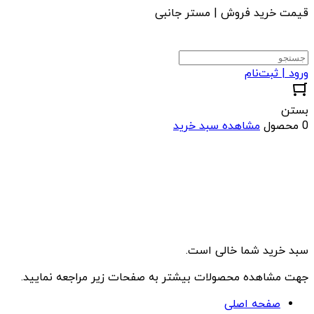
قیمت خرید فروش | مستر جانبی
ورود | ثبت‌نام
بستن
0 محصول
مشاهده سبد خرید
سبد خرید شما خالی است.
جهت مشاهده محصولات بیشتر به صفحات زیر مراجعه نمایید.
صفحه اصلی