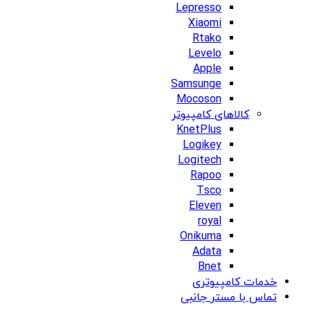
Lepresso
Xiaomi
Rtako
Levelo
Apple
Samsunge
Mocoson
کالاهای کامپیوتر
KnetPlus
Logikey
Logitech
Rapoo
Tsco
Eleven
royal
Onikuma
Adata
Bnet
خدمات کامپیوتری
تماس با مستر جانبی