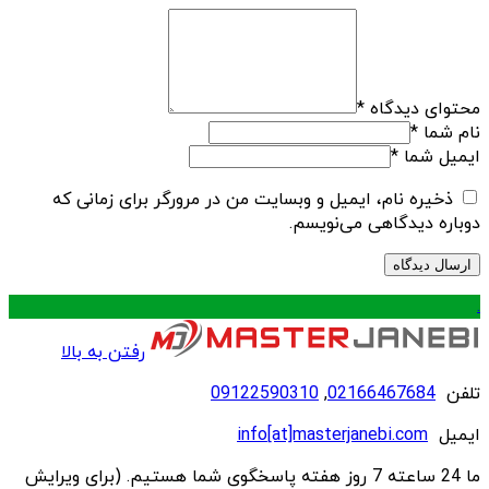
محتوای دیدگاه
*
نام شما
*
ایمیل شما
*
ذخیره نام، ایمیل و وبسایت من در مرورگر برای زمانی که
دوباره دیدگاهی می‌نویسم.
.
رفتن به بالا
تلفن
02166467684
,
09122590310
ایمیل
info[at]masterjanebi.com
ما 24 ساعته 7 روز هفته پاسخگوی شما هستیم. (برای ویرایش