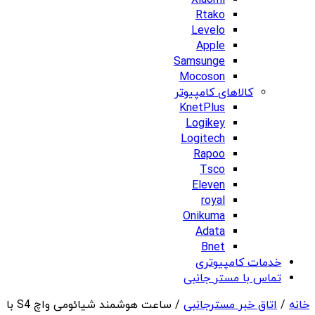
Xiaomi
Rtako
Levelo
Apple
Samsunge
Mocoson
کالاهای کامپیوتر
KnetPlus
Logikey
Logitech
Rapoo
Tsco
Eleven
royal
Onikuma
Adata
Bnet
خدمات کامپیوتری
تماس با مستر جانبی
خانه
/
اتاق خبر مسترجانبی
/ ساعت هوشمند شیائومی واچ S4 با