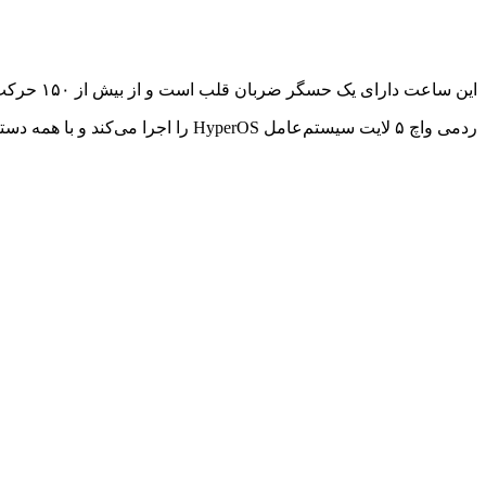
این ساعت دارای یک حسگر ضربان قلب است و از بیش از ۱۵۰ حرکت ورزشی پشتیبانی می‌کند. همچنین بیش از ۲۰۰ واچ‌فیس روی آن وجود دارد.
ردمی واچ ۵ لایت سیستم‌عامل HyperOS را اجرا می‌کند و با همه دستگاه‌های اندروید ۶ و iOS 12 و بالاتر کار می‌کند.