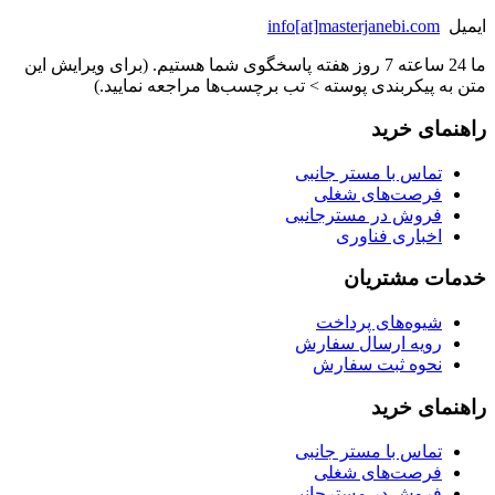
ایمیل
info[at]masterjanebi.com
ما 24 ساعته 7 روز هفته پاسخگوی شما هستیم. (برای ویرایش این
متن به پیکربندی پوسته > تب برچسب‌ها مراجعه نمایید.)
راهنمای خرید
تماس با مستر جانبی
فرصت‌های شغلی
فروش در مسترجانبی
اخباری فناوری
خدمات مشتریان
شیوه‌های پرداخت
رویه ارسال سفارش
نحوه ثبت سفارش
راهنمای خرید
تماس با مستر جانبی
فرصت‌های شغلی
فروش در مسترجانبی