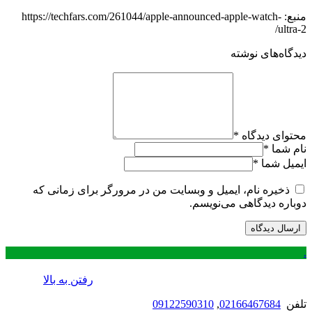
منبع: https://techfars.com/261044/apple-announced-apple-watch-
ultra-2/
دیدگاه‌های نوشته
محتوای دیدگاه
*
نام شما
*
ایمیل شما
*
ذخیره نام، ایمیل و وبسایت من در مرورگر برای زمانی که
دوباره دیدگاهی می‌نویسم.
.
رفتن به بالا
تلفن
02166467684
,
09122590310