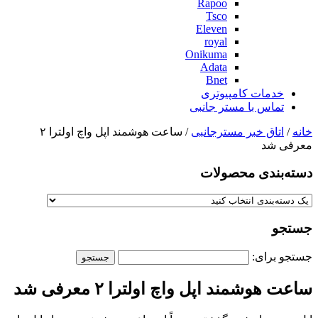
Rapoo
Tsco
Eleven
royal
Onikuma
Adata
Bnet
خدمات کامپیوتری
تماس با مستر جانبی
خانه
/
اتاق خبر مسترجانبی
/ ساعت هوشمند اپل واچ اولترا ۲
معرفی شد
دسته‌بندی‌ محصولات
جستجو
جستجو برای:
ساعت هوشمند اپل واچ اولترا ۲ معرفی شد