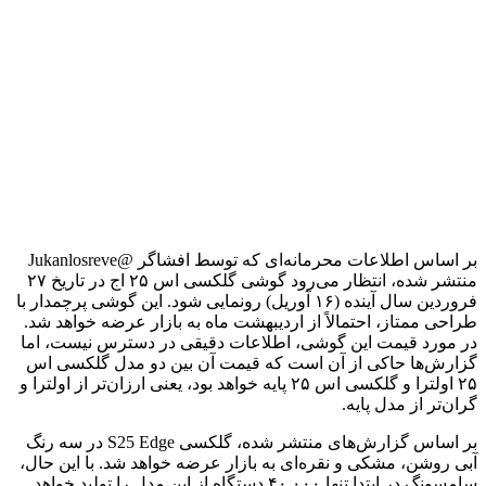
بر اساس اطلاعات محرمانه‌ای که توسط افشاگر @Jukanlosreve
منتشر شده، انتظار می‌رود گوشی گلکسی اس ۲۵ اج در تاریخ ۲۷
فروردین سال آینده (۱۶ آوریل) رونمایی شود. این گوشی پرچمدار با
طراحی ممتاز، احتمالاً از اردیبهشت ماه به بازار عرضه خواهد شد.
در مورد قیمت این گوشی، اطلاعات دقیقی در دسترس نیست، اما
گزارش‌ها حاکی از آن است که قیمت آن بین دو مدل گلکسی اس
۲۵ اولترا و گلکسی اس ۲۵ پایه خواهد بود، یعنی ارزان‌تر از اولترا و
گران‌تر از مدل پایه.
بر اساس گزارش‌های منتشر شده، گلکسی S25 Edge در سه رنگ
آبی روشن، مشکی و نقره‌ای به بازار عرضه خواهد شد. با این حال،
سامسونگ در ابتدا تنها ۴۰,۰۰۰ دستگاه از این مدل را تولید خواهد