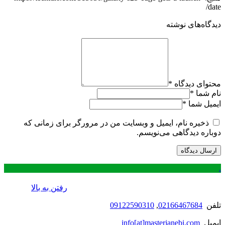
date/
دیدگاه‌های نوشته
محتوای دیدگاه
*
نام شما
*
ایمیل شما
*
ذخیره نام، ایمیل و وبسایت من در مرورگر برای زمانی که
دوباره دیدگاهی می‌نویسم.
.
رفتن به بالا
تلفن
02166467684
,
09122590310
ایمیل
info[at]masterjanebi.com