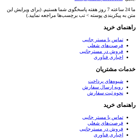
ما 24 ساعته 7 روز هفته پاسخگوی شما هستیم. (برای ویرایش این
متن به پیکربندی پوسته > تب برچسب‌ها مراجعه نمایید.)
راهنمای خرید
تماس با مستر جانبی
فرصت‌های شغلی
فروش در مسترجانبی
اخباری فناوری
خدمات مشتریان
شیوه‌های پرداخت
رویه ارسال سفارش
نحوه ثبت سفارش
راهنمای خرید
تماس با مستر جانبی
فرصت‌های شغلی
فروش در مسترجانبی
اخباری فناوری