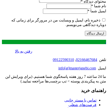
محتوای دیدگاه
*
نام شما
*
ایمیل شما
*
ذخیره نام، ایمیل و وبسایت من در مرورگر برای زمانی که
دوباره دیدگاهی می‌نویسم.
.
رفتن به بالا
تلفن
02166467684
,
09122590310
ایمیل
info[at]masterjanebi.com
ما 24 ساعته 7 روز هفته پاسخگوی شما هستیم. (برای ویرایش این
متن به پیکربندی پوسته > تب برچسب‌ها مراجعه نمایید.)
راهنمای خرید
تماس با مستر جانبی
فرصت‌های شغلی