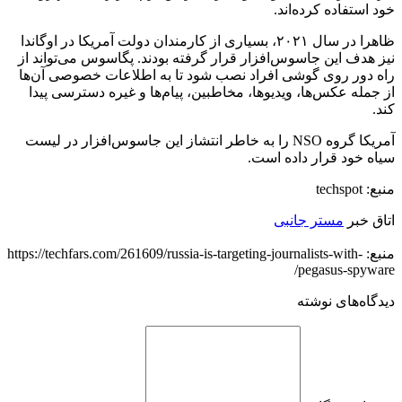
خود استفاده کرده‌اند.
ظاهرا در سال ۲۰۲۱، بسیاری از کارمندان دولت آمریکا در اوگاندا
نیز هدف این جاسوس‌افزار قرار گرفته‌ بودند. پگاسوس می‌تواند از
راه دور روی گوشی‌ افراد نصب شود تا به اطلاعات خصوصی آن‌ها
از جمله عکس‌ها، ویدیوها، مخاطبین، پیام‌ها و غیره دسترسی پیدا
کند.
آمریکا گروه NSO را به خاطر انتشاز این جاسوس‌افزار در لیست
سیاه خود قرار داده است.
منبع: techspot
اتاق خبر
مستر جانبی
منبع: https://techfars.com/261609/russia-is-targeting-journalists-with-
pegasus-spyware/
دیدگاه‌های نوشته