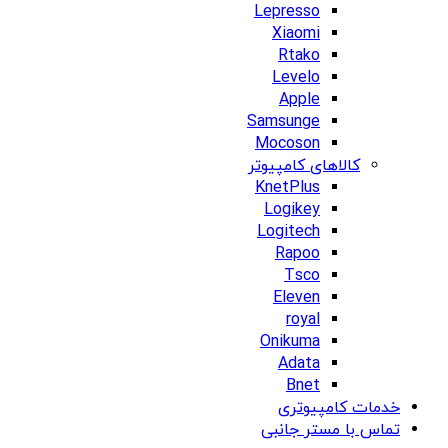
Lepresso
Xiaomi
Rtako
Levelo
Apple
Samsunge
Mocoson
کالاهای کامپیوتر
KnetPlus
Logikey
Logitech
Rapoo
Tsco
Eleven
royal
Onikuma
Adata
Bnet
خدمات کامپیوتری
تماس با مستر جانبی