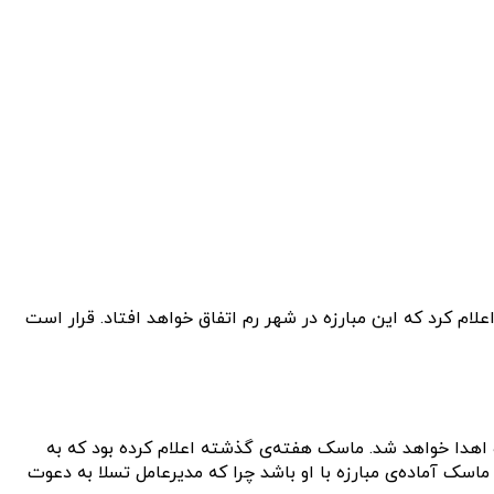
 حدود یک ماه پیش قصد داشتند که در قفس با یکدیگر مبارزه کنند و حالا امروز مدیر عامل X در توییتی اعلام کرد که این مبارزه در شهر رم اتفاق خواهد افتاد. قرار است
 مبارزه به خیره اهدا خواهد شد. ماسک هفته‌ی گذشته اعلام کرده بود که به
 ماسک آماده‌ی مبارزه با او باشد چرا که مدیرعامل تسلا به دعوت