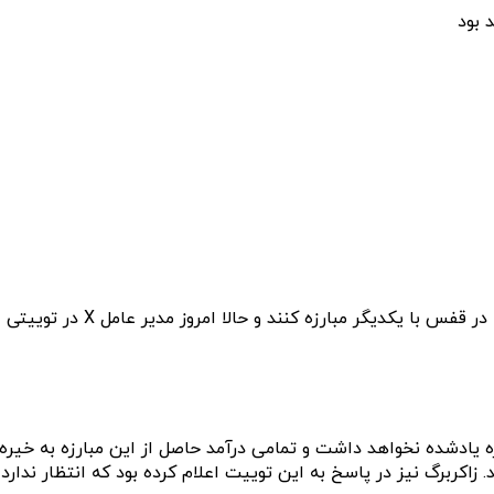
 بود
ایلان ماسک و مارک زاکربرگ از
 سی (UFC) نقشی در مدیریت مبارزه یادشده نخواهد داشت و تمامی درآمد حاصل از این
 زاکربرگ نیز در پاسخ به این توییت اعلام کرده بود که انتظار ندارد