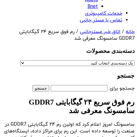
Adata
Bnet
خدمات کامپیوتری
تماس با مستر جانبی
خانه
/
اتاق خبر مسترجانبی
/ رم فوق سریع ۲۴ گیگابایتی
GDDR7 سامسونگ معرفی شد
دسته‌بندی‌ محصولات
جستجو
جستجو برای:
رم فوق سریع ۲۴ گیگابایتی GDDR7
سامسونگ معرفی شد
سامسونگ امروز اعلام کرد که اولین رم ۲۴ گیگابایتی GDDR7 در
صنعت را توسعه داده است. این رم برای مراکز داده، ایستگاه‌های