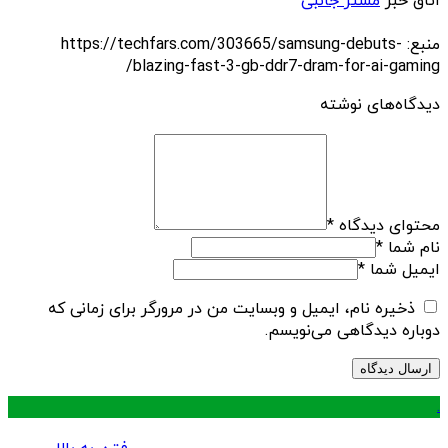
اتاق خبر
مستر جانبی
منبع: https://techfars.com/303665/samsung-debuts-
blazing-fast-3-gb-ddr7-dram-for-ai-gaming/
دیدگاه‌های نوشته
محتوای دیدگاه
*
نام شما
*
ایمیل شما
*
ذخیره نام، ایمیل و وبسایت من در مرورگر برای زمانی که
دوباره دیدگاهی می‌نویسم.
.