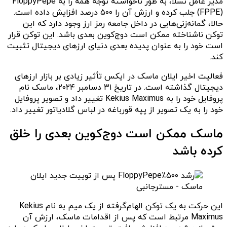
مدیر عامل تسلا، به طور ناخواسته توجه‌ همه را به FloppyPepe
(FPPE) جلب کرده و ارزش آن را ۵۰۰ درصد افزایش داده است.
حالا، گمانه‌زنی‌هایی در داخل جامعه رمز ارز وجود دارد که این
توکن ناشناخته ممکن است دوج‌کوین بعدی باشد. این توکن قرار
است خود را به عنوان پدیده بعدی دنیای ارزهای دیجیتال تثبیت
کند.
فعالیت اخیر ایلان ماسک در ایکس تأثیر زیادی بر بازار ارزهای
دیجیتال گذاشته است. در تاریخ ۳۱ دسامبر ۲۰۲۴، ماسک نام
پروفایل خود را به Kekius Maximus تغییر داد و تصویر پروفایل
خود را به یک تصویر از پپه قورباغه در لباس گلادیاتور تغییر داد.
ماسک ممکن است دوج‌کوین بعدی را خلق
کرده باشد
این حرکت به یک توکن الهام‌گرفته از یک میم به نام Kekius
Maximus مرتبط است که پس از اقدامات ماسک، ارزش آن