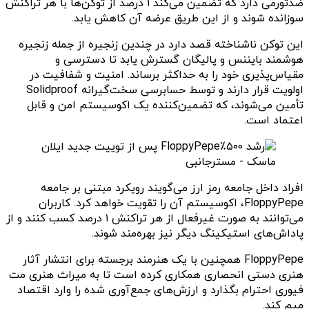
ضدتورمی دارد که تضمین می‌کند ۱ درصد از توکن‌ها با هر تراکنش
سوزانده شوند و از این طریق عرضه آن کاهش یابد.
این توکن ناشناخته قصد دارد در چندین زنجیره از جمله زنجیره
هوشمند بایننس و پالیگان گسترش یابد تا دسترسی و
مقیاس‌پذیری خود را به حداکثر برساند. امنیت و شفافیت در
اولویت قرار دارند و توسط حسابرسی سخت‌گیرانه Solidproof
تأمین می‌شوند، که تضمین‌کننده یک اکوسیستم امن و قابل
اعتماد است.
افراد داخل جامعه رمز ارز می‌گویند رویکرد مبتنی بر جامعه
FloppyPepe، اکوسیستم آن را تقویت خواهد کرد. کاربران
می‌توانند به صورت غیرفعال از هر تراکنش ۱ درصد کسب کنند و از
پاداش‌های استیکینگ دیگر نیز بهره‌مند شوند.
FloppyPepe همچنین با یک هنرمند برجسته برای انتشار آثار
هنری دستی انحصاری همکاری کرده است تا به میراث هنری مت
فیوری احترام بگذارد و ارزش‌های جمع‌آوری شده را وارد اقتصاد
میم کند.