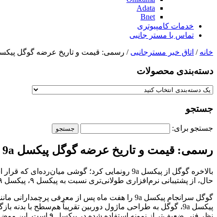
Adata
Bnet
خدمات کامپیوتری
تماس با مستر جانبی
خانه
/
اتاق خبر مسترجانبی
/ رسمی: قیمت و تاریخ عرضه گوگل پیکسل 9a اعلام 
دسته‌بندی‌ محصولات
جستجو
جستجو برای:
رسمی: قیمت و تاریخ عرضه گوگل پیکسل 9a اعلام شد
حال، از پشتیبانی نرم‌افزاری طولانی‌تری نسبت به پیکسل ۹، پیکسل ۹ پرو و پیکسل ۹ پرو XL برخوردار خواهد بود.
نظر فنی ضعیف‌تر از نمونه استفاده شده در پیکسل ۹ است. این موضوع درباره دوربین فوق‌عریض (Ultra Wide) نیز صدق می‌کند که ۱۳ مگاپیکسلی با سنسور ۱/۱.۳۱ اینچی و دیافراگم f/2.2 است.