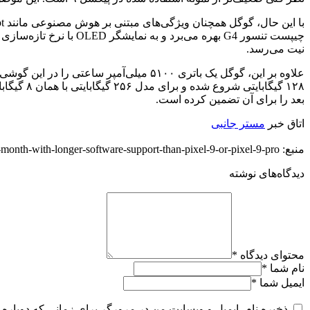
نیت می‌رسد.
بعد را برای آن تضمین کرده است.
اتاق خبر
مستر جانبی
منبع: https://diginoy.com/318175/google-pixel-9a-launching-next-month-with-longer-software-support-than-pixel-9-or-pixel-9-pro/
دیدگاه‌های نوشته
محتوای دیدگاه
*
نام شما
*
ایمیل شما
*
ذخیره نام، ایمیل و وبسایت من در مرورگر برای زمانی که دوباره 