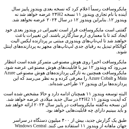
مایکروسافت رسماً اعلام کرد که نسخه بعدی ویندوز پاییز سال
آینده با نام تجاری ویندوز ۱۱ نسخه ۲۴H2 عرضه خواهد شد نه
ویندوز ۱۲. بنابراین ویندوز ۱۲ در سال ۲۰۲۴ عرضه نخواهد شد.
گفتنی است مایکروسافت قرار است تغییراتی در ویندوز بعدی خود
ایجاد کند تا با معماری آرم سازگارتر باشند. این تغییرات باعث
خواهند شد تا لپ‌تاپ‌های ویندوزی مبتنی بر پردازنده‌ ایکس الیت
کوالکام تبدیل به رقبای جدی لپ‌تاپ‌های مجهز به پردازنده‌های اینتل
شوند.
مایکروسافت اخیرا روی هوش مصنوعی متمرکز شده است انتظار
می‌رود که ویندوز ۱۲ نیز با قابلیت‌های هوش مصنوعی عرضه شود.
مایکروسافت همچنین به تازگی پردازنده‌های هوش مصنوعی Azure
Maia و Azure Cobalt را معرفی کرده و به نظر می‌رسد که این
پردازنده‌ها برای ویندوز ۱۲ طراحی شده‌اند.
البته توسعه ویندوز ۱۱ همچنان ادامه دارد و حالا مشخص شده است
که آپدیت ویندوز ۱۱ ۲۴H2 در سال جدید میلادی عرضه خواهد شد.
این نسخه به‌گفته مایکروسافت در پاییز سال ۲۰۲۴ ارائه خواهد شد
و باید ببینیم دارای چه قابلیت‌هایی خواهد بود.
طبق یک گزارش جدید، بیش از ۴۰۰ میلیون دستگاه در سراسر
جهان ماهانه از ویندوز ۱۱ استفاده می کنند. Windows Central