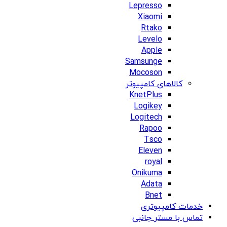
Lepresso
Xiaomi
Rtako
Levelo
Apple
Samsunge
Mocoson
کالاهای کامپیوتر
KnetPlus
Logikey
Logitech
Rapoo
Tsco
Eleven
royal
Onikuma
Adata
Bnet
خدمات کامپیوتری
تماس با مستر جانبی