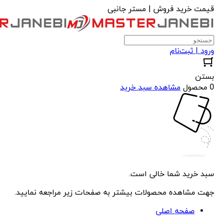
قیمت خرید فروش | مستر جانبی
ورود | ثبت‌نام
بستن
0 محصول
مشاهده سبد خرید
سبد خرید شما خالی است.
جهت مشاهده محصولات بیشتر به صفحات زیر مراجعه نمایید.
صفحه اصلی