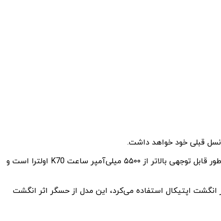
مهمترین ویژگی K80 اولترا، باتری آن خواهد بود که ظرفیت آن بین ۶۵۰۰ تا ۷۰۰۰ میلی‌آمپر ساعت پیش‌بینی می‌شود. این ظرفیت به طور قابل توجهی بالاتر از ۵۵۰۰ میلی‌آمپر ساعت K70 اولترا است و
 شیشه‌ای با قاب میانی فلزی خواهد بود. همچنین، برخلاف K70 اولترا که از حسگر اثر انگشت اپتیکال استفاده می‌کرد، این مدل از حسگر اثر انگشت