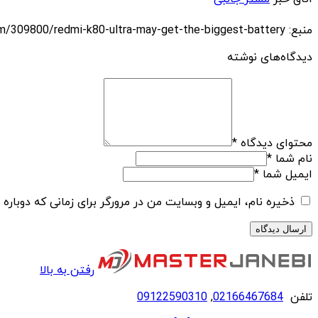
منبع: https://techfars.com/309800/redmi-k80-ultra-may-get-the-biggest-battery/
دیدگاه‌های نوشته
محتوای دیدگاه
*
نام شما
*
ایمیل شما
*
ذخیره نام، ایمیل و وبسایت من در مرورگر برای زمانی که دوباره
رفتن به بالا
تلفن
02166467684
,
09122590310