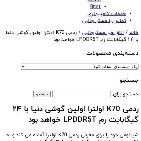
Adata
Bnet
خدمات کامپیوتری
تماس با مستر جانبی
خانه
/
اتاق خبر مسترجانبی
/ ردمی K70 اولترا اولین گوشی دنیا
با ۲۴ گیگابایت رم LPDDR5T خواهد بود
دسته‌بندی‌ محصولات
جستجو
جستجو برای:
ردمی K70 اولترا اولین گوشی دنیا با ۲۴
گیگابایت رم LPDDR5T خواهد بود
شیائومی خود را برای معرفی ردمی K70 اولترا آماده می کند و به