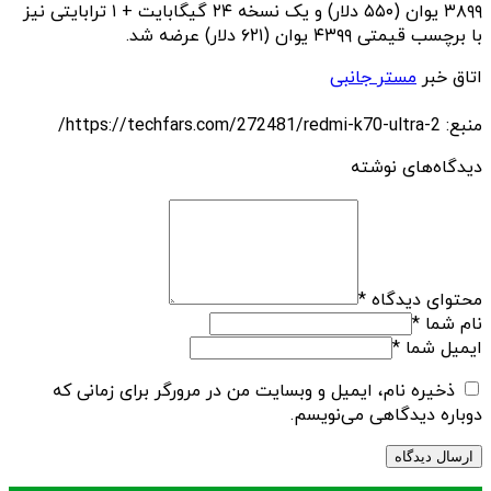
۳۸۹۹ یوان (۵۵۰ دلار) و یک نسخه ۲۴ گیگابایت + ۱ ترابایتی نیز
با برچسب قیمتی ۴۳۹۹ یوان (۶۲۱ دلار) عرضه شد.
اتاق خبر
مستر جانبی
منبع: https://techfars.com/272481/redmi-k70-ultra-2/
دیدگاه‌های نوشته
محتوای دیدگاه
*
نام شما
*
ایمیل شما
*
ذخیره نام، ایمیل و وبسایت من در مرورگر برای زمانی که
دوباره دیدگاهی می‌نویسم.