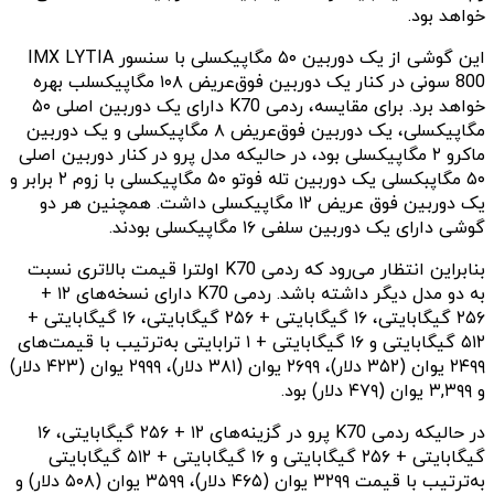
خواهد بود.
این گوشی از یک دوربین ۵۰ مگاپیکسلی با سنسور IMX LYTIA
800 سونی در کنار یک دوربین فوق‌عریض ۱۰۸ مگاپیکسلب بهره
خواهد برد. برای مقایسه، ردمی K70 دارای یک دوربین اصلی ۵۰
مگاپیکسلی، یک دوربین فوق‌عریض ۸ مگاپیکسلی و یک دوربین
ماکرو ۲ مگاپیکسلی بود، در حالیکه مدل پرو در کنار دوربین اصلی
۵۰ مگاپبکسلی یک دوربین تله فوتو ۵۰ مگاپیکسلی با زوم ۲ برابر و
یک دوربین فوق عریض ۱۲ مگاپیکسلی داشت. همچنین هر دو
گوشی دارای یک دوربین سلفی ۱۶ مگاپیکسلی بودند.
بنابراین انتظار می‌رود که ردمی K70 اولترا قیمت بالاتری نسبت
به دو مدل دیگر داشته باشد. ردمی K70 دارای نسخه‌های ۱۲ +
۲۵۶ گیگابایتی، ۱۶ گیگابایتی + ۲۵۶ گیگابایتی، ۱۶ گیگابایتی +
۵۱۲ گیگابایتی و ۱۶ گیگابایتی + ۱ ترابایتی به‌ترتیب با قیمت‌های
۲۴۹۹ یوان (۳۵۲ دلار)، ۲۶۹۹ یوان (۳۸۱ دلار)، ۲۹۹۹ یوان (۴۲۳ دلار)
و ۳,۳۹۹ یوان (۴۷۹ دلار) بود.
در حالیکه ردمی K70 پرو در گزینه‌های ۱۲ + ۲۵۶ گیگابایتی، ۱۶
گیگابایتی + ۲۵۶ گیگابایتی و ۱۶ گیگابایتی + ۵۱۲ گیگابایتی
به‌ترتیب با قیمت ۳۲۹۹ یوان (۴۶۵ دلار)، ۳۵۹۹ یوان (۵۰۸ دلار) و