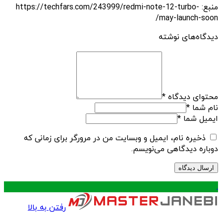
منبع: https://techfars.com/243999/redmi-note-12-turbo-
may-launch-soon/
دیدگاه‌های نوشته
محتوای دیدگاه
*
نام شما
*
ایمیل شما
*
ذخیره نام، ایمیل و وبسایت من در مرورگر برای زمانی که
دوباره دیدگاهی می‌نویسم.
.
رفتن به بالا