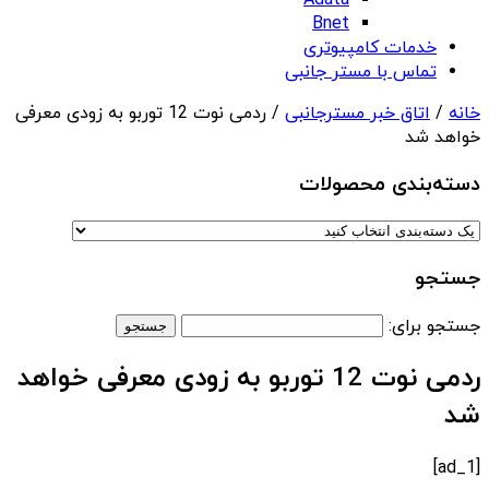
Adata
Bnet
خدمات کامپیوتری
تماس با مستر جانبی
خانه
/
اتاق خبر مسترجانبی
/ ردمی نوت 12 توربو به زودی معرفی
خواهد شد
دسته‌بندی‌ محصولات
جستجو
جستجو برای:
ردمی نوت 12 توربو به زودی معرفی خواهد
شد
[ad_1]