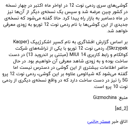
گوشی‌های سری ردمی نوت 12 در اواخر ماه اکتبر در چهار نسخه
در کشور چین عرضه شد و سپس یک نسخه‌ی دیگر از آن‌ها نیز
در ماه دسامبر به بازار راه پیدا کرد. حالا گفته می‌شود که نسخه‌ی
جدیدی از این گوشی‌ها با نام ردمی نوت 12 توربو به زودی معرفی
خواهد شد.
بر اساس گزارش افشاگری به نام کسپر اشکرژیپک (Kacper
Skrzypek)، ردمی نوت 12 توربو با یکی از تراشه‌های شرکت
کوالکام و رابط کاربری MIUI 14 (مبتنی بر اندروید 13) در دست
ساخت بوده و به زودی شاهد معرفی آن خواهیم بود. در حال
حاضر اطلاعات بیشتری از این گوشی در دسترس نیست اما
گفته می‌شود که شیائومی علاوه بر این گوشی، ردمی نوت 12 پرو
5G را نیز در دست ساخت دارد که در واقع نسخه‌ی دیگری از ردمی
نوت 10 پرو است.
منبع: Gizmochina
[ad_2]
اتاق خبر
مستر جانبی