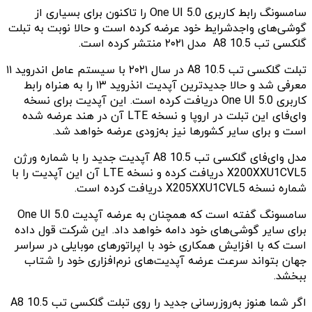
سامسونگ رابط کاربری One UI 5.0 را تاکنون برای بسیاری از
گوشی‌های واجدشرایط خود عرضه کرده است و حالا نوبت به تبلت
گلکسی تب A8 10.5 مدل ۲۰۲۱ منتشر کرده است.
تبلت گلکسی تب A8 10.5 در سال ۲۰۲۱ با سیستم عامل اندروید ۱۱
معرفی شد و حالا جدیدترین آپدیت انذروید ۱۳ را به هنراه رابط
کاربری One UI 5.0 دریافت کرده است. این آپدیت برای نسخه
وای‌فای این تبلت در اروپا و نسخه LTE آن در هند عرضه شده
است و برای سایر کشورها نیز به‌زودی عرضه خواهد شد.
مدل وای‌فای گلکسی تب A8 10.5 آپدیت جدید را با شماره ورژن
X200XXU1CVL5 دریافت کرده و نسخه LTE آن این آپدیت را با
شماره نسخه X205XXU1CVL5 دریافت کرده است.
سامسونگ گفته است که همچنان به عرضه آپدیت One UI 5.0
برای سایر گوشی‌های خود دامه خواهد داد. این شرکت قول داده
است که با افزایش همکاری خود با اپراتورهای موبایلی در سراسر
جهان بتواند سرعت عرضه آپدیت‌های نرم‌افزاری خود را شتاب
ببخشد.
اگر شما هنوز به‌روزرسانی جدید را روی تبلت گلکسی تب A8 10.5