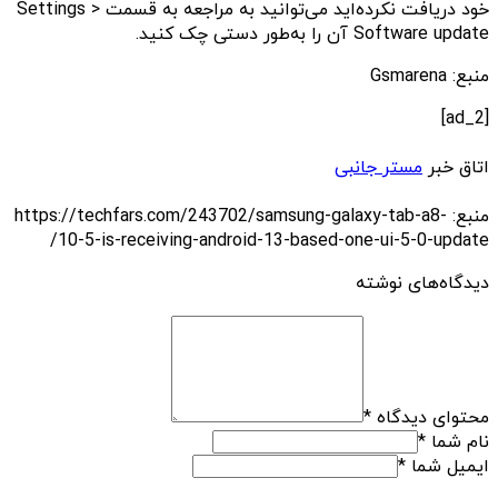
خود دریافت نکرده‌اید می‌توانید به مراجعه به قسمت Settings >
Software update آن را به‌طور دستی چک کنید.
منبع: Gsmarena
[ad_2]
اتاق خبر
مستر جانبی
منبع: https://techfars.com/243702/samsung-galaxy-tab-a8-
10-5-is-receiving-android-13-based-one-ui-5-0-update/
دیدگاه‌های نوشته
محتوای دیدگاه
*
نام شما
*
ایمیل شما
*