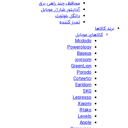
محافظ، چند راهی برق
آداپتور شارژر موبایل
دانگل بلوتوث
تمیز کننده
برند کالاها
کالاهای موبایل
Mcdodo
Powerology
Baseus
joyroom
GreenLion
Porodo
Coteetci
Earldom
SKG
Lepresso
Xiaomi
Rtako
Levelo
Apple