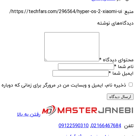
منبع: https://techfars.com/296564/hyper-os-2-xiaomi-ui/
دیدگاه‌های نوشته
محتوای دیدگاه
*
نام شما
*
ایمیل شما
*
ذخیره نام، ایمیل و وبسایت من در مرورگر برای زمانی که دوباره
رفتن به بالا
تلفن
02166467684
,
09122590310