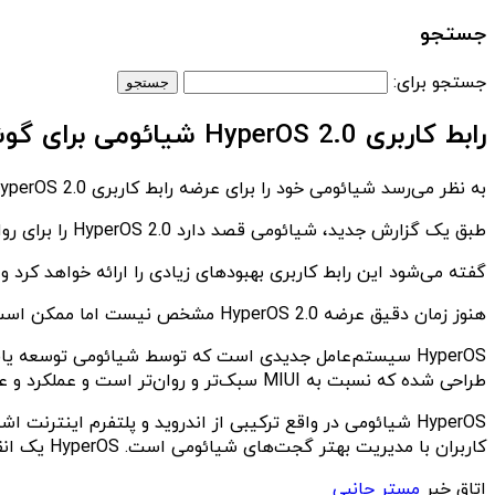
جستجو
جستجو برای:
رابط کاربری HyperOS 2.0 شیائومی برای گوشی‌های بیشتری عرضه می‌شود
به نظر می‌رسد شیائومی خود را برای عرضه رابط کاربری HyperOS 2.0 آماده می‌کند و آن را برای رفع مشکلات نسخه قبلی ارائه خواهد کرد.
طبق یک گزارش جدید، شیائومی قصد دارد HyperOS 2.0 را برای روان‌تر کردن تجربه کاربری کاربران خود عرضه کند.
گفته می‌شود این رابط کاربری بهبودهای زیادی را ارائه خواهد کر
هنوز زمان دقیق عرضه HyperOS 2.0 مشخص نیست اما ممکن است به همراه گوشی‌های سری شیائومی ۱۵ عرضه شود. این سری قرار است پاییز امسال معرفی شود.
طراحی شده که نسبت به MIUI سبک‌تر و روان‌تر است و عملکرد و عمر باتری بهتری دارد.
کاربران با مدیریت بهتر گجت‌های شیائومی است. HyperOS یک انقلاب علیه اندروید نیست، بلکه به دنبال همزیستی با آن است
اتاق خبر
مستر جانبی