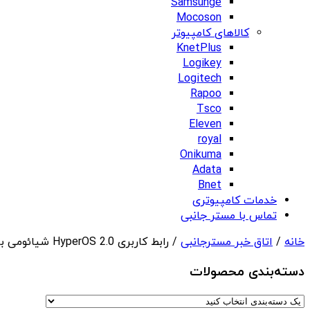
Samsunge
Mocoson
کالاهای کامپیوتر
KnetPlus
Logikey
Logitech
Rapoo
Tsco
Eleven
royal
Onikuma
Adata
Bnet
خدمات کامپیوتری
تماس با مستر جانبی
خانه
/
اتاق خبر مسترجانبی
/ رابط کاربری HyperOS 2.0 شیائومی برای گوشی‌های بیشتری عرضه می‌شود
دسته‌بندی‌ محصولات