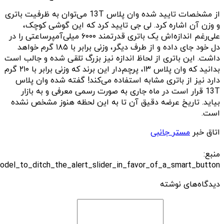
از مشخصات تایید شده وان پلاس 13T می‌توان به ظرفیت باتری
و وزن آن اشاره کرد. لی جی تایید کرد که این گوشی کوچک،
علی‌رغم اندازه‌اش یک باتری قدرتمند ۶۰۰۰ میلی‌آمپرساعتی را در
دل خود جای داده و از طرف دیگر، وزنی برابر با ۱۸۵ گرم خواهد
داشت. این باتری از لحاظ اندازه نیز بزرگ تلقی شده و جالب است
بدانید که وان پلاس ۱۳، پرچم‌دار این برند که وزنی برابر با ۲۱۰ گرم
دارد نیز از باتری مشابه استفاده می‌کند! گفته شده وان پلاس
13T قرار است در ماه جاری به صورت رسمی معرفی و به بازار
بیاید. تاریخ عرضه دقیق آن تا به این لحظه هنوز مشخص نشده
است.
اتاق خبر
مستر جانبی
منبع:
odel_to_ditch_the_alert_slider_in_favor_of_a_smart_button/
دیدگاه‌های نوشته