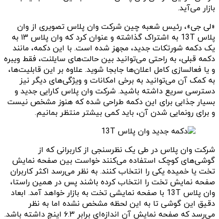
بازار می‌آید.
«لی جی»، رئیس شعبه چین شرکت وان پلاس تصویری از وان
پلاس 13T به اشتراک گذاشته و عنوان کرد که وان پلاس ۱۳ به
یک دکمه شورتکات جدید، مجهز شده است. با این دکمه، مانند
دکمه قبلی، به راحتی می‌توانید بین حالت‌های سایلنت، فقط ویبره
و یا فعالسازی کامل اعلان‌ها جابجا شوید. علاوه بر این قابلیت‌ها،
به کمک آن می‌توانید به برخی امکانات و ویژگی‌های دیگر نیز
دسترسی سریع داشته باشید. شرکت وان پلاس کارایی جدید و
بسیار جذابی برای این دکمه طراحی شده که هنوز مشخص نیست
و برای رونمایی شدن آن، باید کمی بیشتر منتظر بمانیم.
شرکت وان پلاس در طی یک نظرسنجی از کاربرانی که از
گوشی‌های کوچک استفاده می‌کنند خواست بین صفحه نمایش
تخت یا خمیده یکی را انتخاب کنند. به نظر می‌رسد اکثر کاربران
صفحه نمایش تخت را انتخاب کرده باشند پس در همین راستا،
وان پلاس 13T با صفحه نمایشی تخت به بازار خواهد آمد. ابعاد
دقیق این گوشی تا به این لحظه مشخص نشده اما به نظر
می‌رسد که صفحه نمایش آن اندازه‌ای برابر ۶.۳ اینچ داشته باشد.