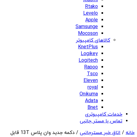
Xiaomi
Rtako
Levelo
Apple
Samsunge
Mocoson
کالاهای کامپیوتر
KnetPlus
Logikey
Logitech
Rapoo
Tsco
Eleven
royal
Onikuma
Adata
Bnet
خدمات کامپیوتری
تماس با مستر جانبی
خانه
/
اتاق خبر مسترجانبی
/ دکمه جدید وان پلاس 13T قابل