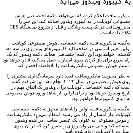
به کیبورد ویندوز می‌آید
مایکروسافت اعلام کرده که می‌خواهد دکمه اختصاصی هوش
مصنوعی کوپایلت را به کیبورد ویندوز اضافه کند. این خبر را
مایرزوسافت در یک پست وبلاگی و قبل از شروع نمایشگاه CES
2024 داده است.
به‌گفته مایکروسافت، دکمه اختصاصی هوش مصنوعی کوپایلت
اولین تغییر اساسی در صفحه‌کلید کامپیوترهای ویندوزی در سه دهه
گذشته» خواهد بود. این دکمه اختصاصی همانند دکمه ویندوز که یک
راه سریع برای باز کردن منوی استارت عمل می‌کند، قادر خواهد بود
دستیار هوش مصنوعی مایکروسافت را بلافاصله احضار کند.
به نظر می‌رسد مایکروسافت قصد دارد سرمایه‌گذاری بیشتری را
روی هوش مصنوعی در سال ۲۰۲۴ انجام دهد. این شرکت گفته
است که دکمه اختصاصی کوپایلت برای ویندوز یک اتفاق مهم در
تاریخ ویندوز خواهد بود و برای اولین بار شاهد ورود هوش مصنوعی
به دنیای کامپیوترها خواهیم بود.
به‌گفته مایکروسافت، اولین رایانه‌های مجهز به دکمه اختصاصی
کوپایلت بهار امسال از راه می رسند. لنتظار می‌رود مایکروسافت
از هوش مصنوعی به عنوان یک عنصر اساسی در آینده ویندوز
استفاده کند و حتی می‌توان روزی را تصور کرد که در آن منوی
استارت با کوپایلت ادغام شده باشد.