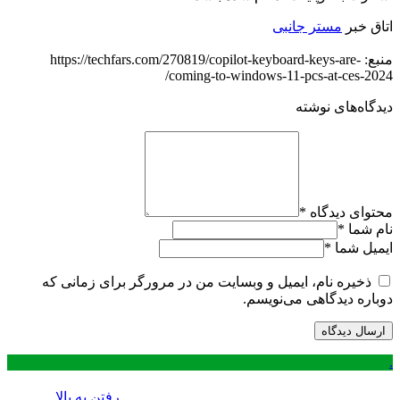
اتاق خبر
مستر جانبی
منبع: https://techfars.com/270819/copilot-keyboard-keys-are-
coming-to-windows-11-pcs-at-ces-2024/
دیدگاه‌های نوشته
محتوای دیدگاه
*
نام شما
*
ایمیل شما
*
ذخیره نام، ایمیل و وبسایت من در مرورگر برای زمانی که
دوباره دیدگاهی می‌نویسم.
.
رفتن به بالا